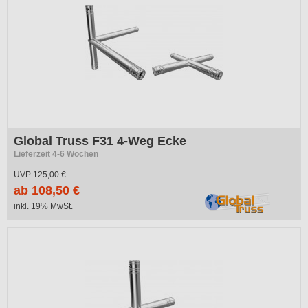
Global Truss F31 4-Weg Ecke
Lieferzeit 4-6 Wochen
UVP
125,00 €
ab 108,50 €
inkl. 19% MwSt.