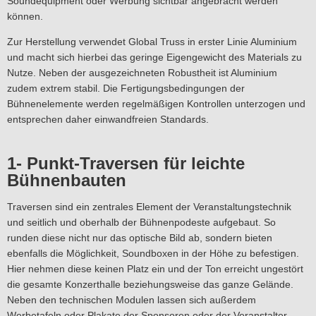
Soundequipment oder Werbung sichtbar angebracht werden
können.
Zur Herstellung verwendet Global Truss in erster Linie Aluminium
und macht sich hierbei das geringe Eigengewicht des Materials zu
Nutze. Neben der ausgezeichneten Robustheit ist Aluminium
zudem extrem stabil. Die Fertigungsbedingungen der
Bühnenelemente werden regelmäßigen Kontrollen unterzogen und
entsprechen daher einwandfreien Standards.
1- Punkt-Traversen für leichte
Bühnenbauten
Traversen sind ein zentrales Element der Veranstaltungstechnik
und seitlich und oberhalb der Bühnenpodeste aufgebaut. So
runden diese nicht nur das optische Bild ab, sondern bieten
ebenfalls die Möglichkeit, Soundboxen in der Höhe zu befestigen.
Hier nehmen diese keinen Platz ein und der Ton erreicht ungestört
die gesamte Konzerthalle beziehungsweise das ganze Gelände.
Neben den technischen Modulen lassen sich außerdem
Werbetafeln oder Plakate der Sponsoren oder der Veranstalter