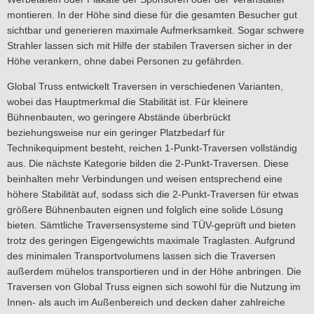
montieren. In der Höhe sind diese für die gesamten Besucher gut
sichtbar und generieren maximale Aufmerksamkeit. Sogar schwere
Strahler lassen sich mit Hilfe der stabilen Traversen sicher in der
Höhe verankern, ohne dabei Personen zu gefährden.
Global Truss entwickelt Traversen in verschiedenen Varianten,
wobei das Hauptmerkmal die Stabilität ist. Für kleinere
Bühnenbauten, wo geringere Abstände überbrückt
beziehungsweise nur ein geringer Platzbedarf für
Technikequipment besteht, reichen 1-Punkt-Traversen vollständig
aus. Die nächste Kategorie bilden die 2-Punkt-Traversen. Diese
beinhalten mehr Verbindungen und weisen entsprechend eine
höhere Stabilität auf, sodass sich die 2-Punkt-Traversen für etwas
größere Bühnenbauten eignen und folglich eine solide Lösung
bieten. Sämtliche Traversensysteme sind TÜV-geprüft und bieten
trotz des geringen Eigengewichts maximale Traglasten. Aufgrund
des minimalen Transportvolumens lassen sich die Traversen
außerdem mühelos transportieren und in der Höhe anbringen. Die
Traversen von Global Truss eignen sich sowohl für die Nutzung im
Innen- als auch im Außenbereich und decken daher zahlreiche