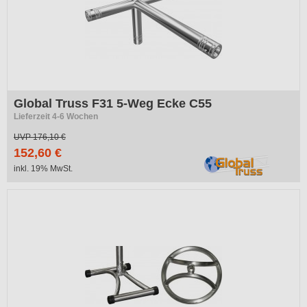
Global Truss F31 5-Weg Ecke C55
Lieferzeit 4-6 Wochen
UVP
176,10 €
152,60 €
inkl. 19% MwSt.