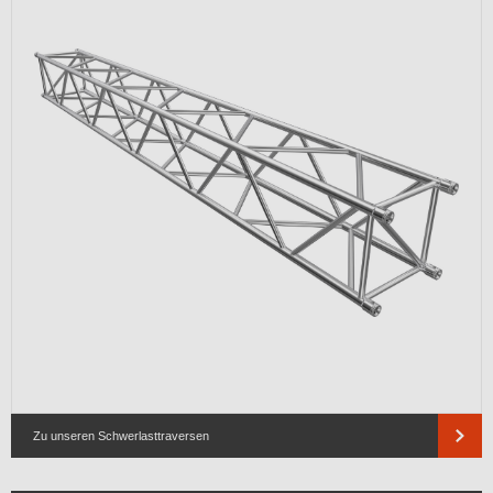
Zu unseren Schwerlasttraversen