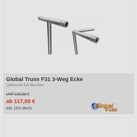
Global Truss F31 3-Weg Ecke
Lieferzeit 4-6 Wochen
UVP
134,50 €
ab 117,00 €
inkl. 19% MwSt.