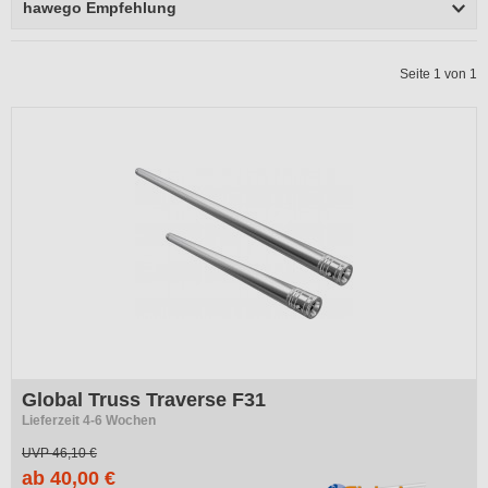
hawego Empfehlung
Seite 1 von 1
Global Truss Traverse F31
Lieferzeit 4-6 Wochen
UVP
46,10 €
ab 40,00 €