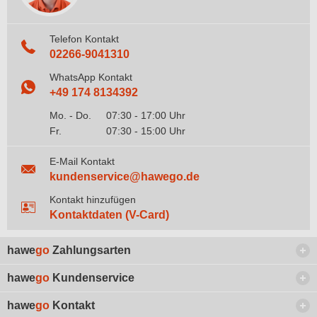
Telefon Kontakt
02266-9041310
WhatsApp Kontakt
+49 174 8134392
Mo. - Do.
07:30 - 17:00 Uhr
Fr.
07:30 - 15:00 Uhr
E-Mail Kontakt
kundenservice@hawego.de
Kontakt hinzufügen
Kontaktdaten (V-Card)
hawe
go
Zahlungsarten
hawe
go
Kundenservice
hawe
go
Kontakt