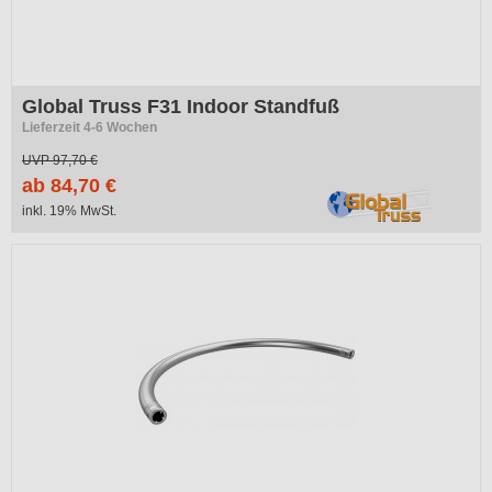
Global Truss F31 Indoor Standfuß
Lieferzeit 4-6 Wochen
UVP
97,70 €
ab 84,70 €
inkl. 19% MwSt.