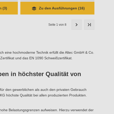
 (3)
Zu den Ausführungen (16)
Seite 1 von 8
rch eine hochmoderne Technik erfüllt die Altec GmbH & Co.
Zertifikat und das EN 1090 Schweißzertifikat.
en in höchster Qualität von
hl für den gewerblichen als auch den privaten Gebrauch
KG höchste Qualität bei allen produzierten Produkten.
 hohe Belastungsgrenzen aufweisen. Hierzu verwendet der