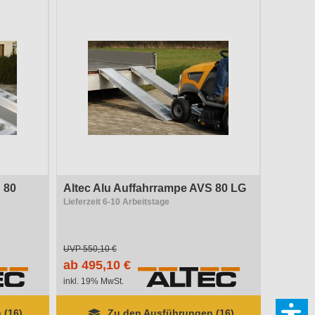
 80
Altec Alu Auffahrrampe AVS 80 LG
Lieferzeit 6-10 Arbeitstage
UVP
550,10 €
ab 495,10 €
inkl. 19% MwSt.
 (16)
Zu den Ausführungen (16)