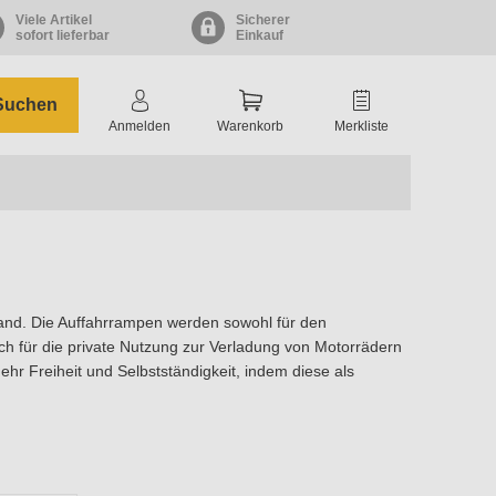
Viele Artikel
Sicherer
sofort lieferbar
Einkauf
Suchen
Anmelden
Warenkorb
Merkliste
hland. Die Auffahrrampen werden sowohl für den
h für die private Nutzung zur Verladung von Motorrädern
r Freiheit und Selbstständigkeit, indem diese als