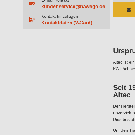
E-Mail Kontakt
kundenservice@hawego.de
Kontakt hinzufügen
Kontaktdaten (V-Card)
Urspr
Altec ist e
KG höchste 
Seit 1
Altec
Der Herstel
unverzichtb
Dies bestät
Um den Tra