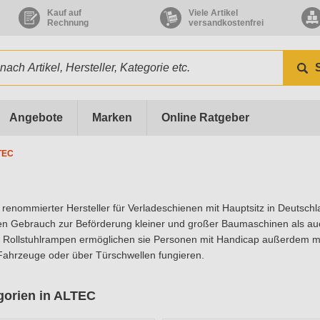
Kauf auf
Viele Artikel
Rechnung
versandkostenfrei
Angebote
Marken
Online Ratgeber
TEC
in renommierter Hersteller für Verladeschienen mit Hauptsitz in Deutsc
en Gebrauch zur Beförderung kleiner und großer Baumaschinen als auc
s Rollstuhlrampen ermöglichen sie Personen mit Handicap außerdem meh
Fahrzeuge oder über Türschwellen fungieren.
gorien in ALTEC