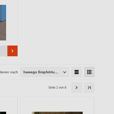
tieren nach
hawego Empfehlung
Qualitätsstufe
Seite 1 von 8
Ausführung
Breite