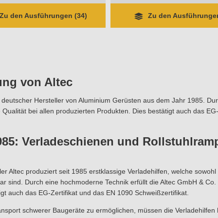
Zu den Ausführungen (34)
Zu den Ausführungen
ung von Altec
in deutscher Hersteller von Aluminium Gerüsten aus dem Jahr 1985. Du
Qualität bei allen produzierten Produkten. Dies bestätigt auch das EG-
985: Verladeschienen und Rollstuhlramp
ler Altec produziert seit 1985 erstklassige Verladehilfen, welche sowo
ar sind. Durch eine hochmoderne Technik erfüllt die Altec GmbH & Co. 
igt auch das EG-Zertifikat und das EN 1090 Schweißzertifikat.
nsport schwerer Baugeräte zu ermöglichen, müssen die Verladehilfen