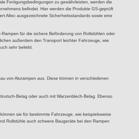
ale Fertigungsbedingungen zu gewährleisten, werden die
nternehmens befindet. Hier werden die Produkte GS-geprüft
ert Altec ausgezeichnete Sicherheitsstandards sowie eine
l-Rampen für die sichere Beförderung von Rollstühlen oder
ichen außerdem den Transport leichter Fahrzeuge, wie
ch sehr beliebt.
bau von Alurampen aus. Diese können in verschiedenen
ntirutsch-Belag oder auch mit Warzenblech-Belag. Ebenso
önnen sie für bestimmte Fahrzeuge, wie beispielsweise
und Rollstühle auch schwere Baugeräte bei den Rampen