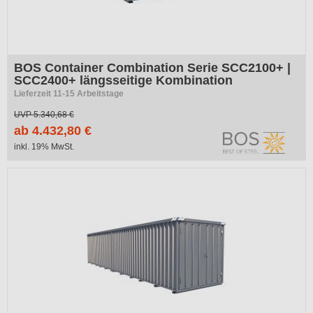
BOS Container Combination Serie SCC2100+ |
SCC2400+ längsseitige Kombination
Lieferzeit 11-15 Arbeitstage
UVP
5.340,68 €
ab 4.432,80 €
inkl. 19% MwSt.