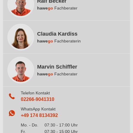
Ralf Becker
hawe
go
Fachberater
Claudia Kardiss
hawe
go
Fachberaterin
Marvin Schiffler
hawe
go
Fachberater
Telefon Kontakt
02266-9041310
WhatsApp Kontakt
+49 174 8134392
Mo. - Do.
07:30 - 17:00 Uhr
Fr.
07:30 - 15:00 Uhr