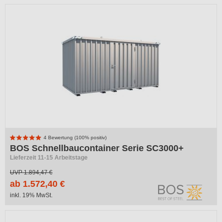
4 Bewertung (100% positiv)
BOS Schnellbaucontainer Serie SC3000+
Lieferzeit 11-15 Arbeitstage
UVP
1.894,47 €
ab 1.572,40 €
inkl. 19% MwSt.