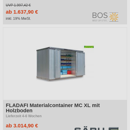
UVP
1.997,42 €
ab 1.637,90 €
inkl. 19% MwSt.
FLADAFI Materialcontainer MC XL mit
Holzboden
Lieferzeit 4-6 Wochen
ab 3.014,90 €