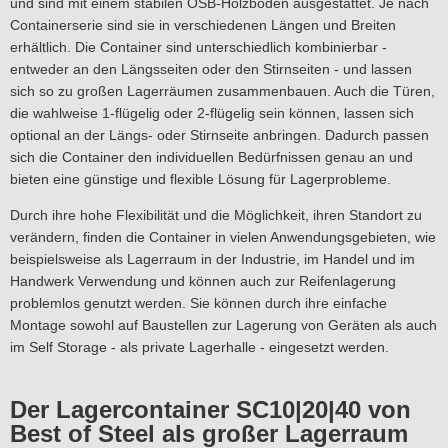
und sind mit einem stabilen OSB-Holzboden ausgestattet. Je nach
Containerserie sind sie in verschiedenen Längen und Breiten
erhältlich. Die Container sind unterschiedlich kombinierbar -
entweder an den Längsseiten oder den Stirnseiten - und lassen
sich so zu großen Lagerräumen zusammenbauen. Auch die Türen,
die wahlweise 1-flügelig oder 2-flügelig sein können, lassen sich
optional an der Längs- oder Stirnseite anbringen. Dadurch passen
sich die Container den individuellen Bedürfnissen genau an und
bieten eine günstige und flexible Lösung für Lagerprobleme.
Durch ihre hohe Flexibilität und die Möglichkeit, ihren Standort zu
verändern, finden die Container in vielen Anwendungsgebieten, wie
beispielsweise als Lagerraum in der Industrie, im Handel und im
Handwerk Verwendung und können auch zur Reifenlagerung
problemlos genutzt werden. Sie können durch ihre einfache
Montage sowohl auf Baustellen zur Lagerung von Geräten als auch
im Self Storage - als private Lagerhalle - eingesetzt werden.
Der Lagercontainer SC10|20|40 von
Best of Steel als großer Lagerraum