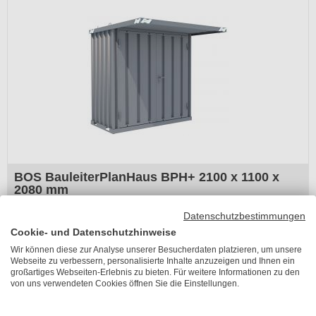
BOS BauleiterPlanHaus BPH+ 2100 x 1100 x
2080 mm
Lieferzeit 11-15 Arbeitstage
Datenschutzbestimmungen
UVP
2.330,12 €
Cookie- und Datenschutzhinweise
1.934,00 €
Wir können diese zur Analyse unserer Besucherdaten platzieren, um unsere
inkl. 19% MwSt.
Webseite zu verbessern, personalisierte Inhalte anzuzeigen und Ihnen ein
großartiges Webseiten-Erlebnis zu bieten. Für weitere Informationen zu den
von uns verwendeten Cookies öffnen Sie die Einstellungen.