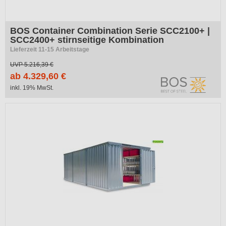
BOS Container Combination Serie SCC2100+ |
SCC2400+ stirnseitige Kombination
Lieferzeit 11-15 Arbeitstage
UVP
5.216,39 €
ab 4.329,60 €
inkl. 19% MwSt.