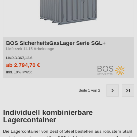
BOS SicherheitsGasLager Serie SGL+
Lieferzeit 11-15 Arbeitstage
UVP
3.367,12 €
ab 2.794,70 €
inkl. 19% MwSt.
Seite 1 von 2
Individuell kombinierbare
Lagercontainer
Die Lagercontainer von Best of Steel bestehen aus robustem Stahl