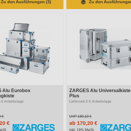
Zu den Ausführungen (3)
Zu den Ausführungen
 Alu Eurobox
ZARGES Alu Universalkiste
gkiste
Plus
2-5 Arbeitstage
Lieferzeit 2-5 Arbeitstage
0 €
UVP
189,10 €
20 €
ab 170,20 €
wSt.
inkl. 19% MwSt.