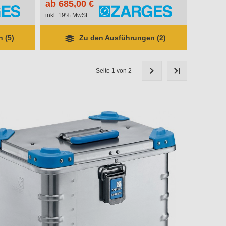
ab 685,00 €
inkl. 19% MwSt.
 (5)
Zu den Ausführungen (2)
Seite 1 von 2