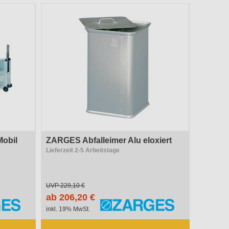
obil
ZARGES Abfalleimer Alu eloxiert
Lieferzeit 2-5 Arbeitstage
UVP
229,10 €
ab 206,20 €
inkl. 19% MwSt.