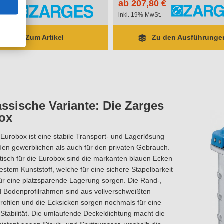
ab 207,80 €
wSt.
inkl. 19% MwSt.
Zum Artikel
Zu den Ausführungen
assische Variante: Die Zarges
ox
Eurobox ist eine stabile Transport- und Lagerlösung
den gewerblichen als auch für den privaten Gebrauch.
tisch für die Eurobox sind die markanten blauen Ecken
estem Kunststoff, welche für eine sichere Stapelbarkeit
ür eine platzsparende Lagerung sorgen. Die Rand-,
d Bodenprofilrahmen sind aus vollverschweißten
ofilen und die Ecksicken sorgen nochmals für eine
 Stabilität. Die umlaufende Deckeldichtung macht die