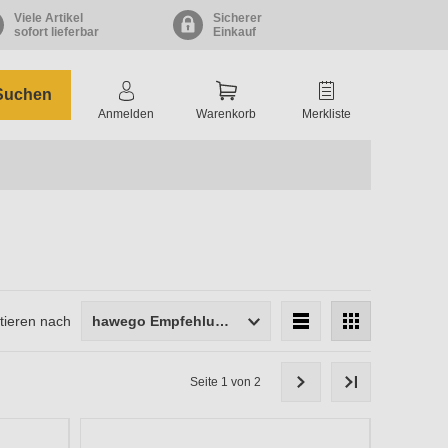
Viele Artikel
Sicherer
sofort lieferbar
Einkauf
Suchen
Anmelden
Warenkorb
Merkliste
tieren nach
hawego Empfehlung
Länge
Seite 1 von 2