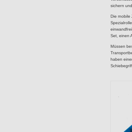
sichern un
Die mobile 
Spezialroll
einwandfrei
Set, einen 
Müssen beso
Transportbe
haben eine
Schiebegrif