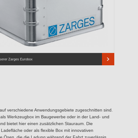
serer Zarges Eurobox
al auf verschiedene Anwendungsgebiete zugeschnitten sind.
al als Werkzeugbox im Baugewerbe oder in der Land- und
nd bietet hier einen zusätzlichen Stauraum. Die
r Ladefläche oder als flexible Box mit innovativen
he Ösen, die die Ladung während der Fahrt zuverlässig