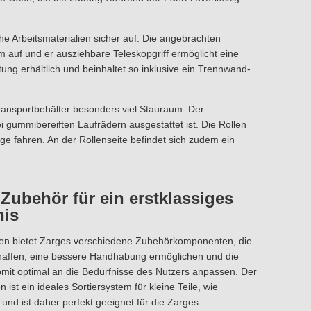
he Arbeitsmaterialien sicher auf. Die angebrachten
auf und er ausziehbare Teleskopgriff ermöglicht eine
tung erhältlich und beinhaltet so inklusive ein Trennwand-
ransportbehälter besonders viel Stauraum. Der
 gummibereiften Laufrädern ausgestattet ist. Die Rollen
fahren. An der Rollenseite befindet sich zudem ein
Zubehör für ein erstklassiges
nis
n bietet Zarges verschiedene Zubehörkomponenten, die
affen, eine bessere Handhabung ermöglichen und die
mit optimal an die Bedürfnisse des Nutzers anpassen. Der
 ist ein ideales Sortiersystem für kleine Teile, wie
nd ist daher perfekt geeignet für die Zarges