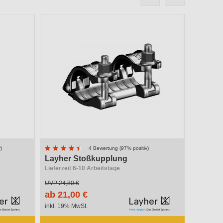
)
4 Bewertung (97% positiv)
Layher Stoßkupplung
Lieferzeit 6-10 Arbeitstage
UVP
24,80 €
ab 21,00 €
inkl. 19% MwSt.