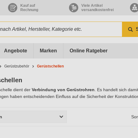
Kauf auf
Viele Artikel
Rechnung
versandkostenfrei
Angebote
Marken
Online Ratgeber
Gerüstzubehör
Gerüstschellen
chellen
chelle dient der
Verbindung von Gerüstrohren
. Es handelt sich dami
gen haben entscheidenden Einfluss auf die Sicherheit der Konstruktio
rn
Sor
r
Material