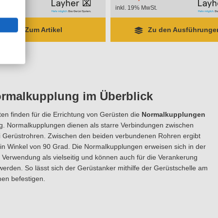
wSt.
inkl. 19% MwSt.
Zum Artikel
Zu den Ausführungen
ormalkupplung im Überblick
en finden für die Errichtung von Gerüsten die
Normalkupplungen
. Normalkupplungen dienen als starre Verbindungen zwischen
ei Gerüstrohren. Zwischen den beiden verbundenen Rohren ergibt
in Winkel von 90 Grad. Die Normalkupplungen erweisen sich in der
 Verwendung als vielseitig und können auch für die Verankerung
werden. So lässt sich der Gerüstanker mithilfe der Gerüstschelle am
en befestigen.