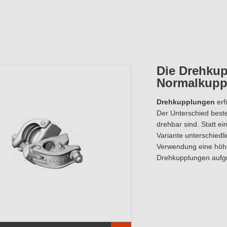
Die Drehkup
Normalkupp
Drehkupplungen
erf
Der Unterschied beste
drehbar sind. Statt ei
Variante unterschiedli
Verwendung eine höher
Drehkupplungen aufgr