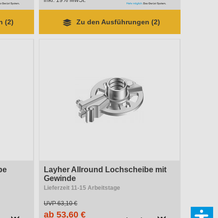
inkl. 19% MwSt.
 (2)
Zu den Ausführungen (2)
be
Layher Allround Lochscheibe mit
Gewinde
Lieferzeit 11-15 Arbeitstage
UVP
63,10 €
ab 53,60 €