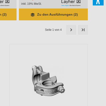
inkl. 19% MwSt.
 (2)
Zu den Ausführungen (2)
Seite 1 von 4