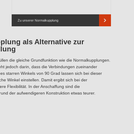
Zu unserer Normalkupplung
plung als Alternative zur
lung
üllen die gleiche Grundfunktion wie die Normalkupplungen.
ht jedoch darin, dass die Verbindungen zueinander
nes starren Winkels von 90 Grad lassen sich bei dieser
che Winkel einstellen. Damit ergibt sich bei der
e Flexibilität. In der Anschaffung sind die
und der aufwendigeren Konstruktion etwas teurer.