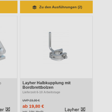
Zu den Ausführungen (2)
Layher Halbkupplung mit
)
Bordbrettbolzen
Lieferzeit 6-10 Arbeitstage
UVP
23,30 €
ab 19,80 €