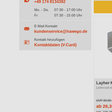
+49 174 8134392
Mo. - Do.
07:30 - 17:00 Uhr
Fr.
07:30 - 15:00 Uhr
E-Mail Kontakt
kundenservice@hawego.de
Kontakt hinzufügen
Kontaktdaten (V-Card)
Layher 
Lieferzeit 
UVP
30,90 
ab 26,3