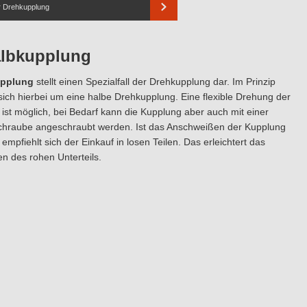
r Drehkupplung
albkupplung
pplung
stellt einen Spezialfall der Drehkupplung dar. Im Prinzip
sich hierbei um eine halbe Drehkupplung. Eine flexible Drehung der
ist möglich, bei Bedarf kann die Kupplung aber auch mit einer
chraube angeschraubt werden. Ist das Anschweißen der Kupplung
empfiehlt sich der Einkauf in losen Teilen. Das erleichtert das
n des rohen Unterteils.