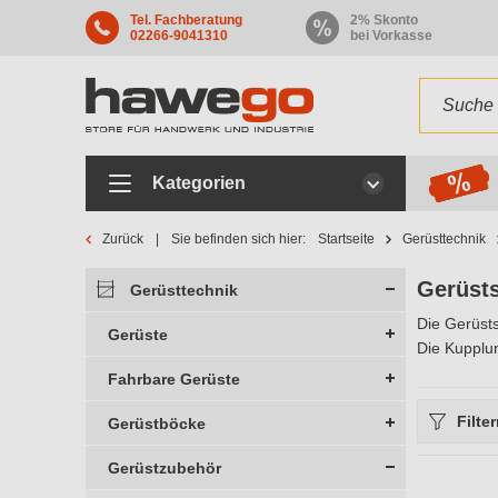
Tel. Fachberatung
2% Skonto
02266-9041310
bei Vorkasse
Kategorien
Zurück
Sie befinden sich hier:
Startseite
Gerüsttechnik
Gerüsts
Gerüsttechnik
Die Gerüsts
Gerüste
Die Kupplun
Fahrbare Gerüste
Filte
Gerüstböcke
Gerüstzubehör
Herstelle