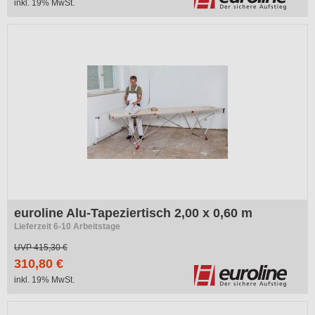
inkl. 19% MwSt.
-25%
euroline Alu-Tapeziertisch 2,00 x 0,60 m
Lieferzeit 6-10 Arbeitstage
UVP
415,30 €
310,80 €
inkl. 19% MwSt.