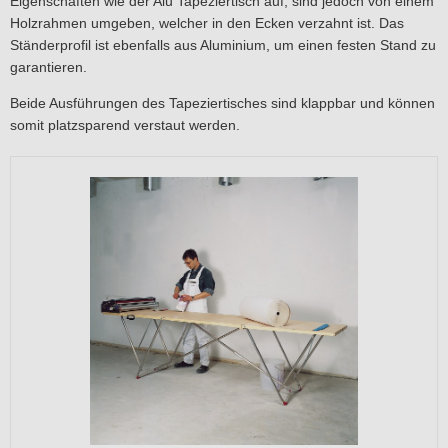
Eigenschaften wie der Alu Tapeziertisch auf, sind jedoch von einem
Holzrahmen umgeben, welcher in den Ecken verzahnt ist. Das
Ständerprofil ist ebenfalls aus Aluminium, um einen festen Stand zu
garantieren.
Beide Ausführungen des Tapeziertisches sind klappbar und können
somit platzsparend verstaut werden.