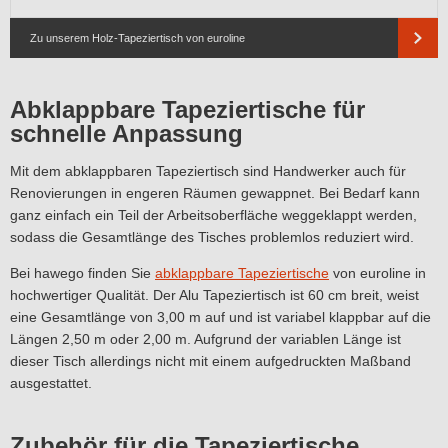
Zu unserem Holz-Tapeziertisch von euroline
Abklappbare Tapeziertische für
schnelle Anpassung
Mit dem abklappbaren Tapeziertisch sind Handwerker auch für
Renovierungen in engeren Räumen gewappnet. Bei Bedarf kann
ganz einfach ein Teil der Arbeitsoberfläche weggeklappt werden,
sodass die Gesamtlänge des Tisches problemlos reduziert wird.
Bei hawego finden Sie
abklappbare Tapeziertische
von euroline in
hochwertiger Qualität. Der Alu Tapeziertisch ist 60 cm breit, weist
eine Gesamtlänge von 3,00 m auf und ist variabel klappbar auf die
Längen 2,50 m oder 2,00 m. Aufgrund der variablen Länge ist
dieser Tisch allerdings nicht mit einem aufgedruckten Maßband
ausgestattet.
Zubehör für die Tapeziertische