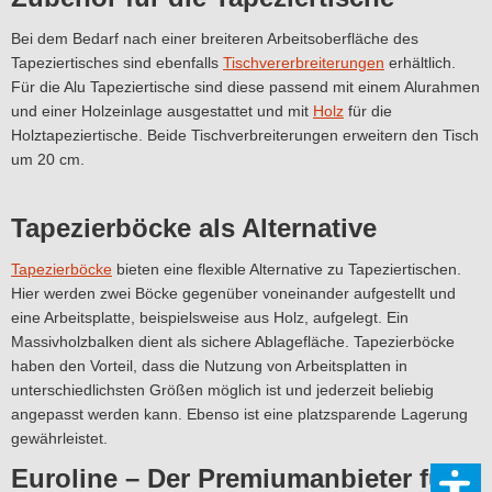
Bei dem Bedarf nach einer breiteren Arbeitsoberfläche des
Tapeziertisches sind ebenfalls
Tischvererbreiterungen
erhältlich.
Für die Alu Tapeziertische sind diese passend mit einem Alurahmen
und einer Holzeinlage ausgestattet und mit
Holz
für die
Holztapeziertische. Beide Tischverbreiterungen erweitern den Tisch
um 20 cm.
Tapezierböcke als Alternative
Tapezierböcke
bieten eine flexible Alternative zu Tapeziertischen.
Hier werden zwei Böcke gegenüber voneinander aufgestellt und
eine Arbeitsplatte, beispielsweise aus Holz, aufgelegt. Ein
Massivholzbalken dient als sichere Ablagefläche. Tapezierböcke
haben den Vorteil, dass die Nutzung von Arbeitsplatten in
unterschiedlichsten Größen möglich ist und jederzeit beliebig
angepasst werden kann. Ebenso ist eine platzsparende Lagerung
gewährleistet.
Euroline – Der Premiumanbieter für