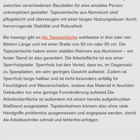
zwischen verschiedenen Baustellen für eine einzelne Person
unkompliziert gestaltet. Tapeziertische aus Aluminium sind
pflegeleicht und überzeugen mit einer langen Nutzungsdauer durch
hervorragende Stabilität und Robustheit.
Bei hawego gibt es
Alu Tapeziertische
wahlweise in drei oder vier
Metern Länge und mit einer Breite von 60 cm oder 80 cm. Die
Tapeziertische haben einen stabilen Rahmen aus Aluminium – ein
fester Stand ist also garantiert. Die Arbeitsfläche ist aus einer
Sperrholzplatte. Sperrholz hat den Vorteil, dass es, im Gegensatz
zu Spanplatten, ein sehr geringes Gewicht aufweist. Zudem ist
Sperrholz lange haltbar und ist nicht besonders anfällig für
Feuchtigkeit und Wasserschäden, sodass das Material in feuchten
Gebäuden nur eine geringe Formänderung aufweist.Die
Arbeitsoberfläche ist außerdem mit einem bereits aufgedruckten
Maßband ausgestattet. Tapetenbahnen können also ohne viele
Handgriffe problemlos ausgemessen und angepasst werden, damit
die Arbeitsschritte schnell und fehlerfrei erfolgen.