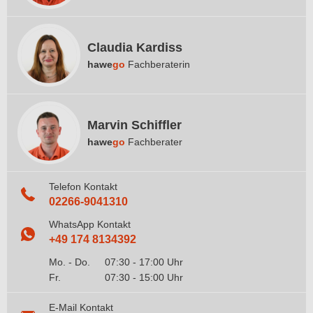
Claudia Kardiss
hawe
go
Fachberaterin
Marvin Schiffler
hawe
go
Fachberater
Telefon Kontakt
02266-9041310
WhatsApp Kontakt
+49 174 8134392
Mo. - Do.
07:30 - 17:00 Uhr
Fr.
07:30 - 15:00 Uhr
E-Mail Kontakt