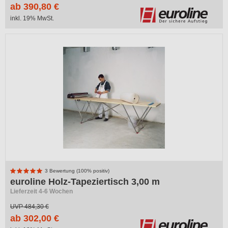
ab 390,80 €
inkl. 19% MwSt.
-38%
3 Bewertung (100% positiv)
euroline Holz-Tapeziertisch 3,00 m
Lieferzeit 4-6 Wochen
UVP
484,30 €
ab 302,00 €