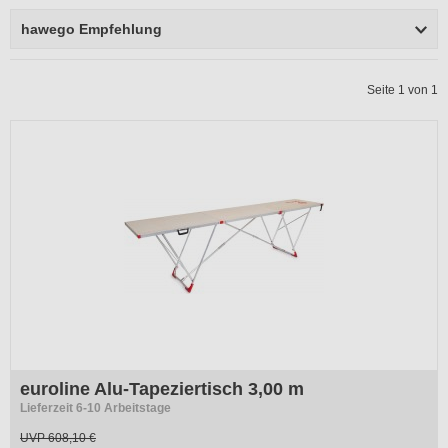
hawego Empfehlung
Seite 1 von 1
-36%
euroline Alu-Tapeziertisch 3,00 m
Lieferzeit 6-10 Arbeitstage
UVP
608,10 €