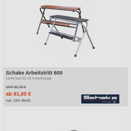
Schake Arbeitstritt 600
Lieferzeit 11-15 Arbeitstage
UVP
92,70 €
ab 81,00 €
inkl. 19% MwSt.
-41%