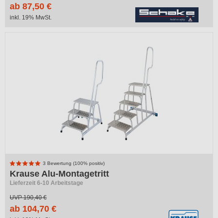
ab 87,50 €
inkl. 19% MwSt.
-45%
3 Bewertung (100% positiv)
Krause Alu-Montagetritt
Lieferzeit 6-10 Arbeitstage
UVP
190,40 €
ab 104,70 €