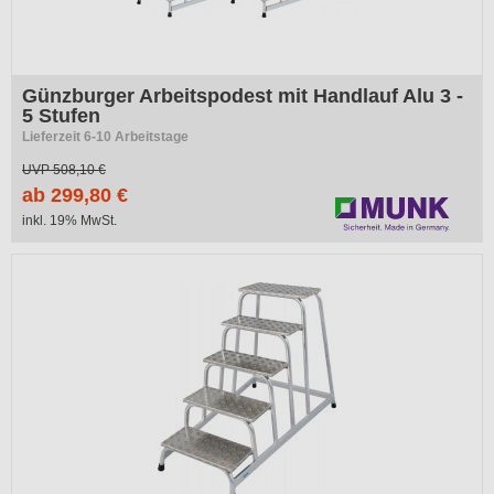
Günzburger Arbeitspodest mit Handlauf Alu 3 -
5 Stufen
Lieferzeit 6-10 Arbeitstage
UVP
508,10 €
ab 299,80 €
inkl. 19% MwSt.
-45%