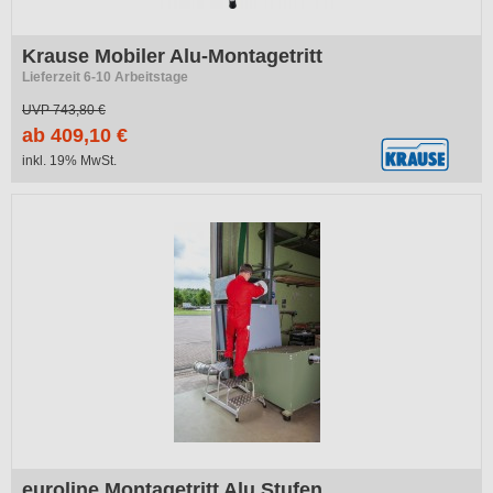
Krause Mobiler Alu-Montagetritt
Lieferzeit 6-10 Arbeitstage
UVP
743,80 €
ab 409,10 €
inkl. 19% MwSt.
-42%
euroline Montagetritt Alu Stufen