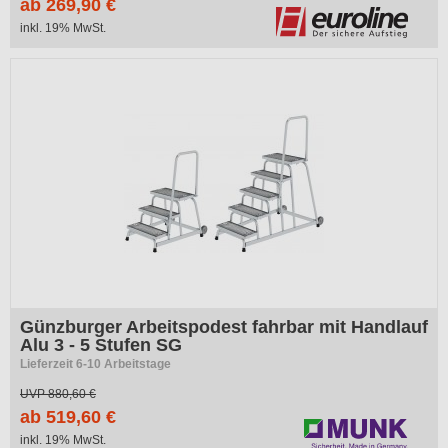
ab 269,90 €
inkl. 19% MwSt.
-41%
Günzburger Arbeitspodest fahrbar mit Handlauf
Alu 3 - 5 Stufen SG
Lieferzeit 6-10 Arbeitstage
UVP
880,60 €
ab 519,60 €
inkl. 19% MwSt.