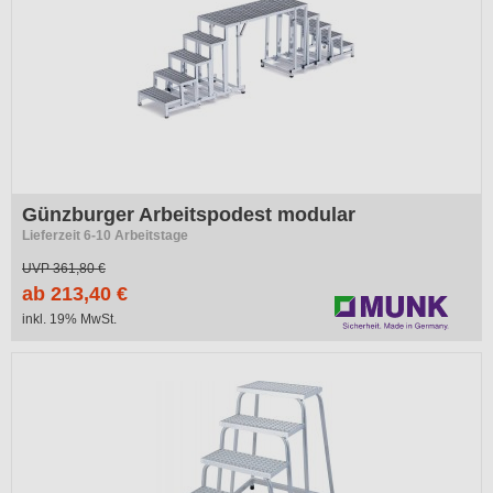
Günzburger Arbeitspodest modular
Lieferzeit 6-10 Arbeitstage
UVP
361,80 €
ab 213,40 €
inkl. 19% MwSt.
-45%