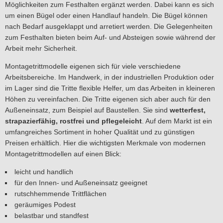
Möglichkeiten zum Festhalten ergänzt werden. Dabei kann es sich
um einen Bügel oder einen Handlauf handeln. Die Bügel können
nach Bedarf ausgeklappt und arretiert werden. Die Gelegenheiten
zum Festhalten bieten beim Auf- und Absteigen sowie während der
Arbeit mehr Sicherheit.
Montagetrittmodelle eigenen sich für viele verschiedene
Arbeitsbereiche. Im Handwerk, in der industriellen Produktion oder
im Lager sind die Tritte flexible Helfer, um das Arbeiten in kleineren
Höhen zu vereinfachen. Die Tritte eigenen sich aber auch für den
Außeneinsatz, zum Beispiel auf Baustellen. Sie sind
wetterfest,
strapazierfähig, rostfrei und pflegeleicht
. Auf dem Markt ist ein
umfangreiches Sortiment in hoher Qualität und zu günstigen
Preisen erhältlich. Hier die wichtigsten Merkmale von modernen
Montagetrittmodellen auf einen Blick:
leicht und handlich
für den Innen- und Außeneinsatz geeignet
rutschhemmende Trittflächen
geräumiges Podest
belastbar und standfest