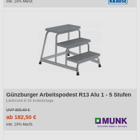
inkl. 19% MwSt.
-41%
Günzburger Arbeitspodest R13 Alu 1 - 5 Stufen
Lieferzeit 6-10 Arbeitstage
UVP
309,40 €
ab 182,50 €
inkl. 19% MwSt.