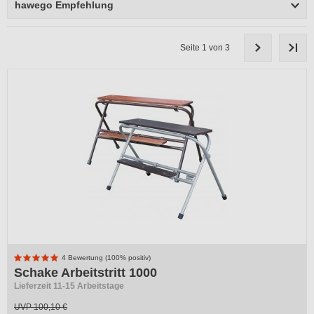
hawego Empfehlung
Seite 1 von 3
4 Bewertung (100% positiv)
Schake Arbeitstritt 1000
Lieferzeit 11-15 Arbeitstage
UVP
100,10 €