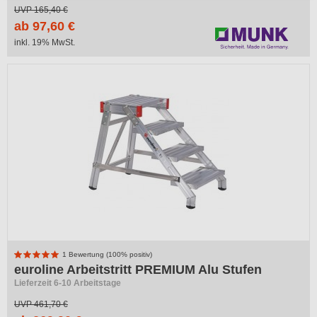
UVP
165,40 €
ab 97,60 €
inkl. 19% MwSt.
-42%
1 Bewertung (100% positiv)
euroline Arbeitstritt PREMIUM Alu Stufen
Lieferzeit 6-10 Arbeitstage
UVP
461,70 €