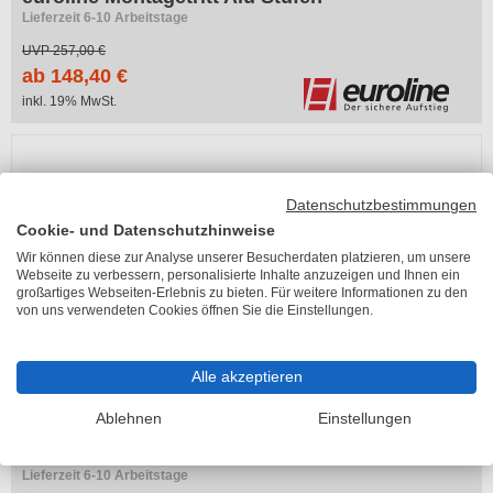
Lieferzeit 6-10 Arbeitstage
UVP
257,00 €
ab 148,40 €
inkl. 19% MwSt.
-41%
Datenschutzbestimmungen
Cookie- und Datenschutzhinweise
Wir können diese zur Analyse unserer Besucherdaten platzieren, um unsere
Webseite zu verbessern, personalisierte Inhalte anzuzeigen und Ihnen ein
großartiges Webseiten-Erlebnis zu bieten. Für weitere Informationen zu den
von uns verwendeten Cookies öffnen Sie die Einstellungen.
Alle akzeptieren
Ablehnen
Einstellungen
2 Bewertung (100% positiv)
Günzburger Arbeitspodest Alu 1 - 5 Stufen
Lieferzeit 6-10 Arbeitstage