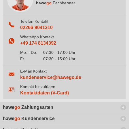
hawe
go
Fachberater
Telefon Kontakt
02266-9041310
WhatsApp Kontakt
+49 174 8134392
Mo. - Do.
07:30 - 17:00 Uhr
Fr.
07:30 - 15:00 Uhr
E-Mail Kontakt
kundenservice@hawego.de
Kontakt hinzufügen
Kontaktdaten (V-Card)
hawe
go
Zahlungsarten
hawe
go
Kundenservice