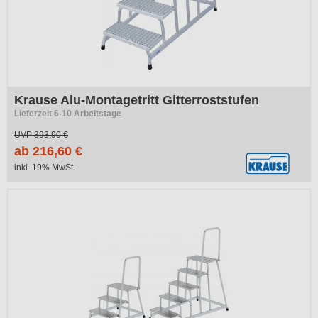
Krause Alu-Montagetritt Gitterroststufen
Lieferzeit 6-10 Arbeitstage
UVP
393,90 €
ab 216,60 €
inkl. 19% MwSt.
-41%