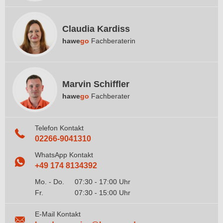
Claudia Kardiss
hawe
go
Fachberaterin
Marvin Schiffler
hawe
go
Fachberater
Telefon Kontakt
02266-9041310
WhatsApp Kontakt
+49 174 8134392
Mo. - Do.
07:30 - 17:00 Uhr
Fr.
07:30 - 15:00 Uhr
E-Mail Kontakt