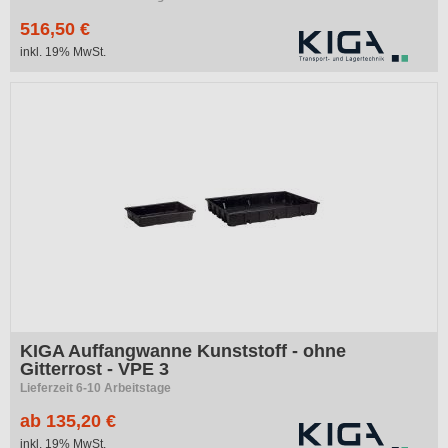
516,50 €
inkl. 19% MwSt.
KIGA Auffangwanne Kunststoff - ohne
Gitterrost - VPE 3
Lieferzeit 6-10 Arbeitstage
ab 135,20 €
inkl. 19% MwSt.