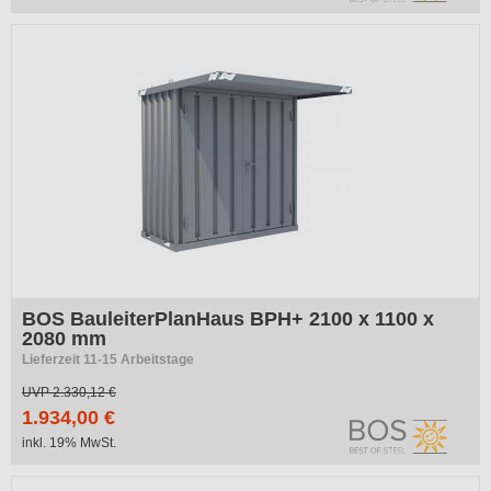
BOS BauleiterPlanHaus BPH+ 2100 x 1100 x
2080 mm
Lieferzeit 11-15 Arbeitstage
UVP
2.330,12 €
1.934,00 €
inkl. 19% MwSt.