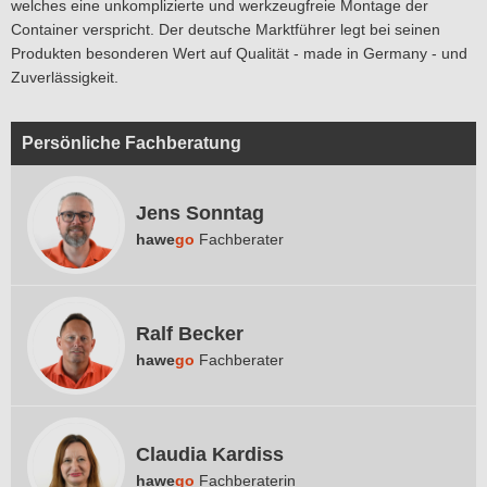
welches eine unkomplizierte und werkzeugfreie Montage der
Container verspricht. Der deutsche Marktführer legt bei seinen
Produkten besonderen Wert auf Qualität - made in Germany - und
Zuverlässigkeit.
Persönliche Fachberatung
Jens Sonntag
hawe
go
Fachberater
Ralf Becker
hawe
go
Fachberater
Claudia Kardiss
hawe
go
Fachberaterin