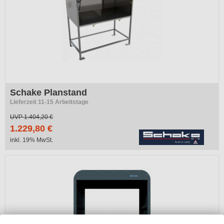
Schake Planstand
Lieferzeit 11-15 Arbeitstage
UVP
1.404,20 €
1.229,80 €
inkl. 19% MwSt.