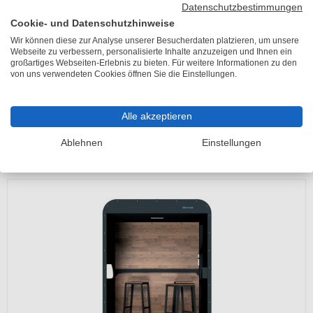
Datenschutzbestimmungen
Cookie- und Datenschutzhinweise
Wir können diese zur Analyse unserer Besucherdaten platzieren, um unsere
Webseite zu verbessern, personalisierte Inhalte anzuzeigen und Ihnen ein
großartiges Webseiten-Erlebnis zu bieten. Für weitere Informationen zu den
von uns verwendeten Cookies öffnen Sie die Einstellungen.
Schake Vector V-Guard
Lieferzeit 6-10 Arbeitstage
Alle akzeptieren
UVP
12.450,38 €
ab 11.275,30 €
Ablehnen
Einstellungen
inkl. 19% MwSt.