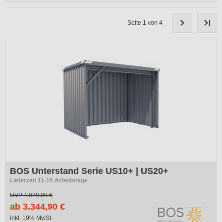
Seite 1 von 4
BOS Unterstand Serie US10+ | US20+
Lieferzeit 11-15 Arbeitstage
UVP
4.029,99 €
ab 3.344,90 €
inkl. 19% MwSt.