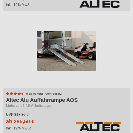
inkl. 19% MwSt.
6 Bewertung (96% positiv)
Altec Alu Auffahrrampe AOS
Lieferzeit 6-10 Arbeitstage
UVP
317,30 €
ab 285,50 €
inkl. 19% MwSt.