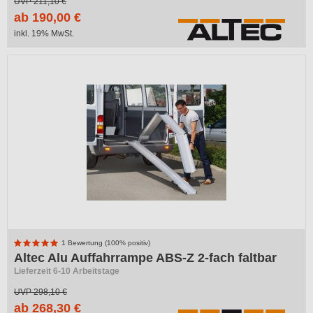
UVP
211,10 €
ab 190,00 €
inkl. 19% MwSt.
1 Bewertung (100% positiv)
Altec Alu Auffahrrampe ABS-Z 2-fach faltbar
Lieferzeit 6-10 Arbeitstage
UVP
298,10 €
ab 268,30 €