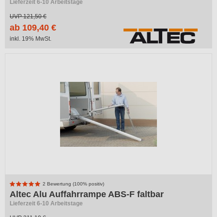
Lieferzeit 6-10 Arbeitstage
UVP
121,50 €
ab 109,40 €
inkl. 19% MwSt.
2 Bewertung (100% positiv)
Altec Alu Auffahrrampe ABS-F faltbar
Lieferzeit 6-10 Arbeitstage