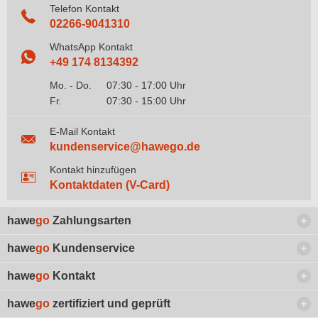
Telefon Kontakt
02266-9041310
WhatsApp Kontakt
+49 174 8134392
Mo. - Do.
07:30 - 17:00 Uhr
Fr.
07:30 - 15:00 Uhr
E-Mail Kontakt
kundenservice@hawego.de
Kontakt hinzufügen
Kontaktdaten (V-Card)
hawe
go
Zahlungsarten
hawe
go
Kundenservice
hawe
go
Kontakt
hawe
go
zertifiziert und geprüft