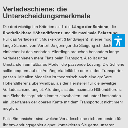
Verladeschiene: die
Unterscheidungsmerkmale
Die drei wichtigsten Kriterien sind: die
Länge der Schiene
, die
überbrückbare Höhendifferenz
und die
maximale Belastung
.
Für das Verladen mit Muskelkraft (Handwagen) ist eine möglichst
lange Schiene von Vorteil. Je geringer die Steigung ist, desto
einfacher ist das Verladen. Allerdings brauchen besonders lange
Verladeschienen mehr Platz beim Transport. Also ist unter
Umständen ein faltbares Modell die passende Lösung. Die Schiene
sollte bequem auf die Anhängerladefläche oder in den Transporter
passen. Mit allen Modellen ist theoretisch auch eine größere
Höhendifferenz überwindbar, als der Hersteller für die jeweilige
Verladeschiene angibt. Allerdings ist die maximale Höhendifferenz
aus Sicherheitsgründen immer einzuhalten und unter Umständen
ein Überfahren der oberen Kante mit dem Transportgut nicht mehr
möglich.
Falls Sie unsicher sind, welche Verladeschiene sich am besten für
Ihr Anwendungsgebiet eignet, kontaktieren Sie gerne unseren