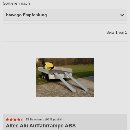
Sortieren nach
hawego Empfehlung
Seite 1 von 1
25 Bewertung (96% positiv)
Altec Alu Auffahrrampe ABS