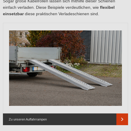
Sogar große Kabelrollen lassen sich mithilfe dieser Schienen
einfach verladen. Diese Beispiele verdeutlichen, wie
flexibel
einsetzbar
diese praktischen Verladeschienen sind.
Zu unseren Auffahrrampen