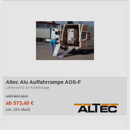
Altec Alu Auffahrrampe AOS-F
Lieferzeit 6-10 Arbeitstage
UVP
637,10 €
ab 573,40 €
inkl. 19% MwSt.