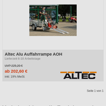
Altec Alu Auffahrrampe AOH
Lieferzeit 6-10 Arbeitstage
UVP
225,20 €
ab 202,60 €
inkl. 19% MwSt.
Seite 1 von 1