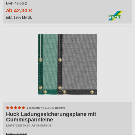
UVP
47,00 €
ab 42,30 €
inkl. 19% MwSt.
1 Bewertung (100% positiv)
Huck Ladungssicherungsplane mit
Gummispannleine
Lieferzeit 6-10 Arbeitstage
UVP
54,40 €