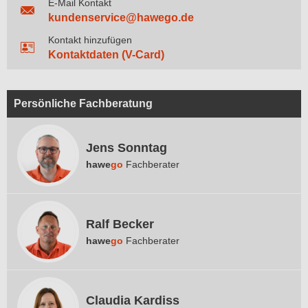
E-Mail Kontakt
kundenservice@hawego.de
Kontakt hinzufügen
Kontaktdaten (V-Card)
Persönliche Fachberatung
Jens Sonntag
hawe
go
Fachberater
Ralf Becker
hawe
go
Fachberater
Claudia Kardiss