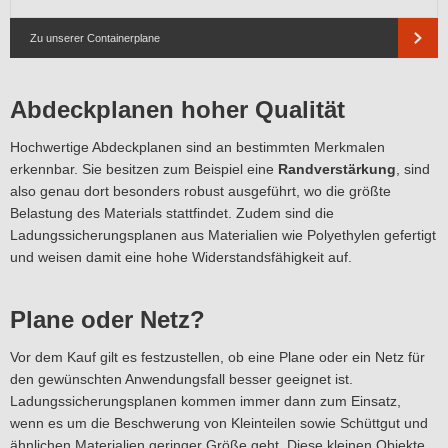
Zu unserer Containerplane
Abdeckplanen hoher Qualität
Hochwertige Abdeckplanen sind an bestimmten Merkmalen
erkennbar. Sie besitzen zum Beispiel eine
Randverstärkung
, sind
also genau dort besonders robust ausgeführt, wo die größte
Belastung des Materials stattfindet. Zudem sind die
Ladungssicherungsplanen aus Materialien wie Polyethylen gefertigt
und weisen damit eine hohe Widerstandsfähigkeit auf.
Plane oder Netz?
Vor dem Kauf gilt es festzustellen, ob eine Plane oder ein Netz für
den gewünschten Anwendungsfall besser geeignet ist.
Ladungssicherungsplanen kommen immer dann zum Einsatz,
wenn es um die Beschwerung von Kleinteilen sowie Schüttgut und
ähnlichen Materialien geringer Größe geht. Diese kleinen Objekte