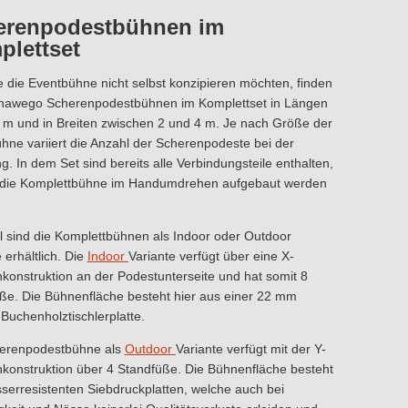
erenpodestbühnen im
lettset
ie die Eventbühne nicht selbst konzipieren möchten, finden
 hawego Scherenpodestbühnen im Komplettset in Längen
8 m und in Breiten zwischen 2 und 4 m. Je nach Größe der
hne variiert die Anzahl der Scherenpodeste bei der
g. In dem Set sind bereits alle Verbindungsteile enthalten,
die Komplettbühne im Handumdrehen aufgebaut werden
l sind die Komplettbühnen als Indoor oder Outdoor
 erhältlich. Die
Indoor
Variante verfügt über eine X-
konstruktion an der Podestunterseite und hat somit 8
ße. Die Bühnenfläche besteht hier aus einer 22 mm
 Buchenholztischlerplatte.
herenpodestbühne als
Outdoor
Variante verfügt mit der Y-
konstruktion über 4 Standfüße. Die Bühnenfläche besteht
serresistenten Siebdruckplatten, welche auch bei