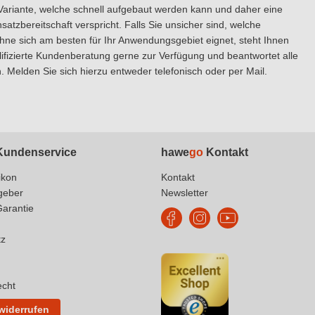
Variante, welche schnell aufgebaut werden kann und daher eine
nsatzbereitschaft verspricht. Falls Sie unsicher sind, welche
ne sich am besten für Ihr Anwendungsgebiet eignet, steht Ihnen
ifizierte Kundenberatung gerne zur Verfügung und beantwortet alle
. Melden Sie sich hierzu entweder telefonisch oder per Mail.
undenservice
hawe
go
Kontakt
ikon
Kontakt
geber
Newsletter
Garantie
tz
echt
 widerrufen