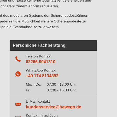
gkeit und Nässe keinerlei Qualitätsverluste erleiden und
schgefahr zudem enorm reduzieren.
nd des modularen Systems der Scherenpodestbühnen
 jederzeit die Möglichkeit weitere Scherenpodeste zu
und die Eventbühne so zu erweitern.
Persönliche Fachberatung
Telefon Kontakt
02266-9041310
WhatsApp Kontakt
+49 174 8134392
Mo. - Do.
07:30 - 17:00 Uhr
Fr.
07:30 - 15:00 Uhr
E-Mail Kontakt
kundenservice@hawego.de
Kontakt hinzufügen