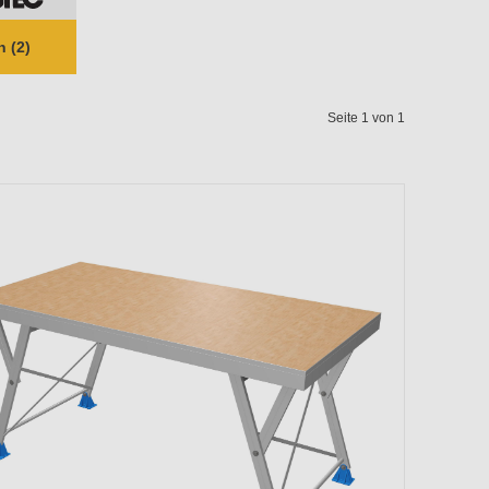
 (2)
Seite 1 von 1