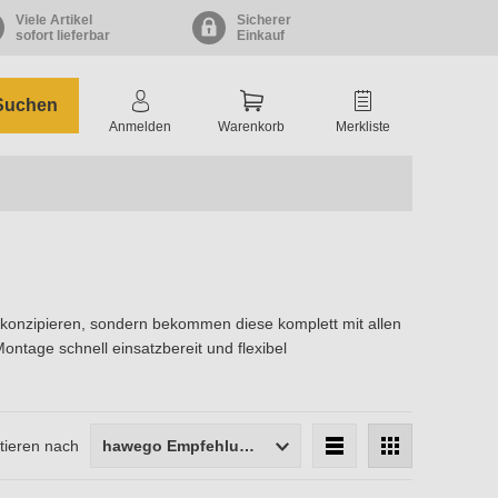
Viele Artikel
Sicherer
sofort lieferbar
Einkauf
Suchen
Anmelden
Warenkorb
Merkliste
konzipieren, sondern bekommen diese komplett mit allen
ntage schnell einsatzbereit und flexibel
tieren nach
hawego Empfehlung