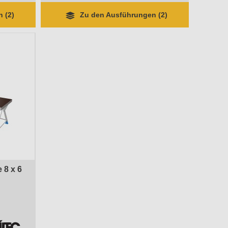
 (2)
Zu den Ausführungen (2)
 8 x 6