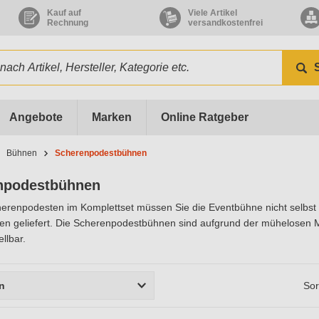
Kauf auf
Viele Artikel
Rechnung
versandkostenfrei
Angebote
Marken
Online Ratgeber
Bühnen
Scherenpodestbühnen
npodestbühnen
erenpodesten im Komplettset müssen Sie die Eventbühne nicht selbst 
len geliefert. Die Scherenpodestbühnen sind aufgrund der mühelosen Mo
llbar.
rn
Sor