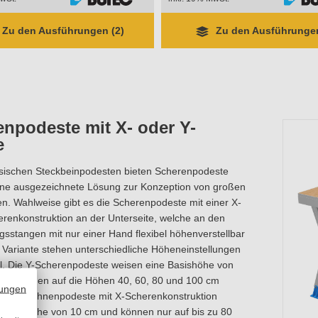
Zu den Ausführungen (2)
Zu den Ausführungen
npodeste mit X- oder Y-
e
sischen Steckbeinpodesten bieten Scherenpodeste
eine ausgezeichnete Lösung zur Konzeption von großen
. Wahlweise gibt es die Scherenpodeste mit einer X-
renkonstruktion an der Unterseite, welche an den
gsstangen mit nur einer Hand flexibel höhenverstellbar
h Variante stehen unterschiedliche Höheneinstellungen
l. Die Y-Scherenpodeste weisen eine Basishöhe von
und können auf die Höhen 40, 60, 80 und 100 cm
ungen
erden. Bühnenpodeste mit X-Scherenkonstruktion
 Basishöhe von 10 cm und können nur auf bis zu 80