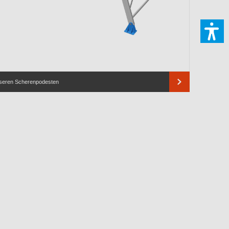
seren Scherenpodesten