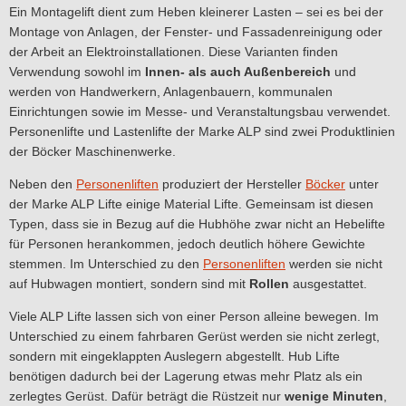
Ein Montagelift dient zum Heben kleinerer Lasten – sei es bei der
Montage von Anlagen, der Fenster- und Fassadenreinigung oder
der Arbeit an Elektroinstallationen. Diese Varianten finden
Verwendung sowohl im
Innen- als auch Außenbereich
und
werden von Handwerkern, Anlagenbauern, kommunalen
Einrichtungen sowie im Messe- und Veranstaltungsbau verwendet.
Personenlifte und Lastenlifte der Marke ALP sind zwei Produktlinien
der Böcker Maschinenwerke.
Neben den
Personenliften
produziert der Hersteller
Böcker
unter
der Marke ALP Lifte einige Material Lifte. Gemeinsam ist diesen
Typen, dass sie in Bezug auf die Hubhöhe zwar nicht an Hebelifte
für Personen herankommen, jedoch deutlich höhere Gewichte
stemmen. Im Unterschied zu den
Personenliften
werden sie nicht
auf Hubwagen montiert, sondern sind mit
Rollen
ausgestattet.
Viele ALP Lifte lassen sich von einer Person alleine bewegen. Im
Unterschied zu einem fahrbaren Gerüst werden sie nicht zerlegt,
sondern mit eingeklappten Auslegern abgestellt. Hub Lifte
benötigen dadurch bei der Lagerung etwas mehr Platz als ein
zerlegtes Gerüst. Dafür beträgt die Rüstzeit nur
wenige Minuten
,