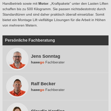
Handbetrieb sowie mit
Motor
. „Kraftpakete“ unter den Lasten Liften
schaffen bis zu 500 Kilogramm. Sie passen nichtsdestotrotz durch
Standardtüren und sind daher praktisch überall einsetzbar. Somit
bietet ein Montage Lift vielfältige Lösungen für die Arbeit in Höhen
von mehreren Metern.
Persönliche Fachberatung
Jens Sonntag
hawe
go
Fachberater
Ralf Becker
hawe
go
Fachberater