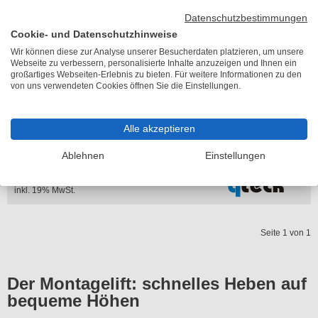
Datenschutzbestimmungen
Cookie- und Datenschutzhinweise
Wir können diese zur Analyse unserer Besucherdaten platzieren, um unsere
Webseite zu verbessern, personalisierte Inhalte anzuzeigen und Ihnen ein
großartiges Webseiten-Erlebnis zu bieten. Für weitere Informationen zu den
von uns verwendeten Cookies öffnen Sie die Einstellungen.
1 Bewertung (100% positiv)
Alle akzeptieren
qteck Minilifter semi-elektrisch
Lieferzeit 11-15 Arbeitstage
Ablehnen
Einstellungen
ab 1.139,70 €
inkl. 19% MwSt.
Seite 1 von 1
Der Montagelift: schnelles Heben auf
bequeme Höhen