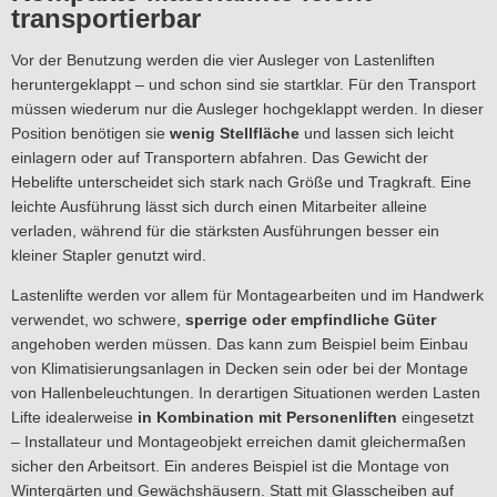
transportierbar
Vor der Benutzung werden die vier Ausleger von Lastenliften
heruntergeklappt – und schon sind sie startklar. Für den Transport
müssen wiederum nur die Ausleger hochgeklappt werden. In dieser
Position benötigen sie
wenig Stellfläche
und lassen sich leicht
einlagern oder auf Transportern abfahren. Das Gewicht der
Hebelifte unterscheidet sich stark nach Größe und Tragkraft. Eine
leichte Ausführung lässt sich durch einen Mitarbeiter alleine
verladen, während für die stärksten Ausführungen besser ein
kleiner Stapler genutzt wird.
Lastenlifte werden vor allem für Montagearbeiten und im Handwerk
verwendet, wo schwere,
sperrige oder empfindliche Güter
angehoben werden müssen. Das kann zum Beispiel beim Einbau
von Klimatisierungsanlagen in Decken sein oder bei der Montage
von Hallenbeleuchtungen. In derartigen Situationen werden Lasten
Lifte idealerweise
in Kombination mit Personenliften
eingesetzt
– Installateur und Montageobjekt erreichen damit gleichermaßen
sicher den Arbeitsort. Ein anderes Beispiel ist die Montage von
Wintergärten und Gewächshäusern. Statt mit Glasscheiben auf