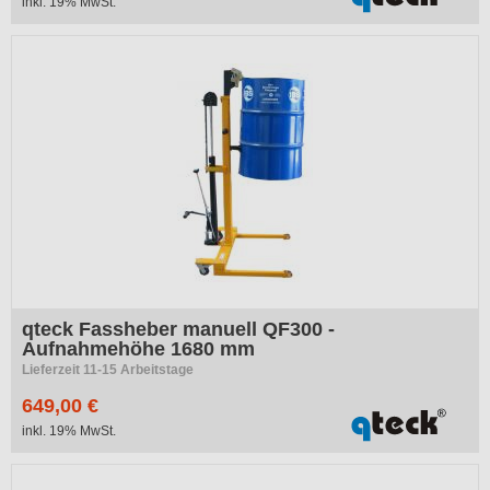
inkl. 19% MwSt.
qteck Fassheber manuell QF300 -
Aufnahmehöhe 1680 mm
Lieferzeit 11-15 Arbeitstage
649,00 €
inkl. 19% MwSt.