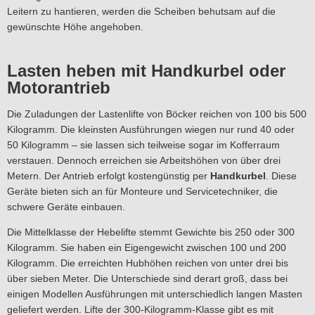
Leitern zu hantieren, werden die Scheiben behutsam auf die
gewünschte Höhe angehoben.
Lasten heben mit Handkurbel oder
Motorantrieb
Die Zuladungen der Lastenlifte von Böcker reichen von 100 bis 500
Kilogramm. Die kleinsten Ausführungen wiegen nur rund 40 oder
50 Kilogramm – sie lassen sich teilweise sogar im Kofferraum
verstauen. Dennoch erreichen sie Arbeitshöhen von über drei
Metern. Der Antrieb erfolgt kostengünstig per
Handkurbel
. Diese
Geräte bieten sich an für Monteure und Servicetechniker, die
schwere Geräte einbauen.
Die Mittelklasse der Hebelifte stemmt Gewichte bis 250 oder 300
Kilogramm. Sie haben ein Eigengewicht zwischen 100 und 200
Kilogramm. Die erreichten Hubhöhen reichen von unter drei bis
über sieben Meter. Die Unterschiede sind derart groß, dass bei
einigen Modellen Ausführungen mit unterschiedlich langen Masten
geliefert werden. Lifte der 300-Kilogramm-Klasse gibt es mit