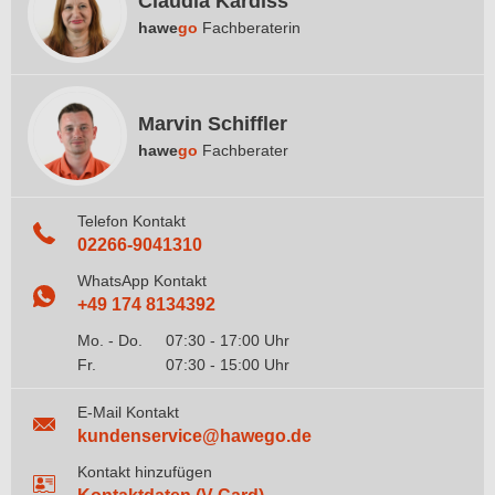
Claudia Kardiss
hawe
go
Fachberaterin
Marvin Schiffler
hawe
go
Fachberater
Telefon Kontakt
02266-9041310
WhatsApp Kontakt
+49 174 8134392
Mo. - Do.
07:30 - 17:00 Uhr
Fr.
07:30 - 15:00 Uhr
E-Mail Kontakt
kundenservice@hawego.de
Kontakt hinzufügen