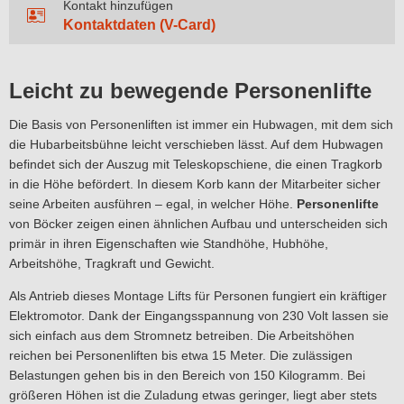
Kontakt hinzufügen
Kontaktdaten (V-Card)
Leicht zu bewegende Personenlifte
Die Basis von Personenliften ist immer ein Hubwagen, mit dem sich
die Hubarbeitsbühne leicht verschieben lässt. Auf dem Hubwagen
befindet sich der Auszug mit Teleskopschiene, die einen Tragkorb
in die Höhe befördert. In diesem Korb kann der Mitarbeiter sicher
seine Arbeiten ausführen – egal, in welcher Höhe.
Personenlifte
von Böcker zeigen einen ähnlichen Aufbau und unterscheiden sich
primär in ihren Eigenschaften wie Standhöhe, Hubhöhe,
Arbeitshöhe, Tragkraft und Gewicht.
Als Antrieb dieses Montage Lifts für Personen fungiert ein kräftiger
Elektromotor. Dank der Eingangsspannung von 230 Volt lassen sie
sich einfach aus dem Stromnetz betreiben. Die Arbeitshöhen
reichen bei Personenliften bis etwa 15 Meter. Die zulässigen
Belastungen gehen bis in den Bereich von 150 Kilogramm. Bei
größeren Höhen ist die Zuladung etwas geringer, liegt aber stets