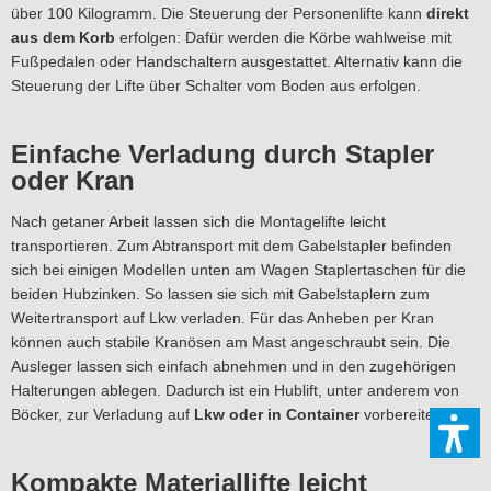
über 100 Kilogramm. Die Steuerung der Personenlifte kann
direkt
aus dem Korb
erfolgen: Dafür werden die Körbe wahlweise mit
Fußpedalen oder Handschaltern ausgestattet. Alternativ kann die
Steuerung der Lifte über Schalter vom Boden aus erfolgen.
Einfache Verladung durch Stapler
oder Kran
Nach getaner Arbeit lassen sich die Montagelifte leicht
transportieren. Zum Abtransport mit dem Gabelstapler befinden
sich bei einigen Modellen unten am Wagen Staplertaschen für die
beiden Hubzinken. So lassen sie sich mit Gabelstaplern zum
Weitertransport auf Lkw verladen. Für das Anheben per Kran
können auch stabile Kranösen am Mast angeschraubt sein. Die
Ausleger lassen sich einfach abnehmen und in den zugehörigen
Halterungen ablegen. Dadurch ist ein Hublift, unter anderem von
Böcker, zur Verladung auf
Lkw oder in Container
vorbereitet.
Kompakte Materiallifte leicht