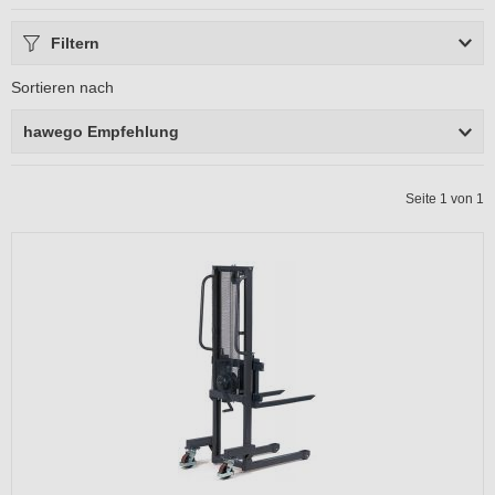
Filtern
Sortieren nach
hawego Empfehlung
Seite 1 von 1