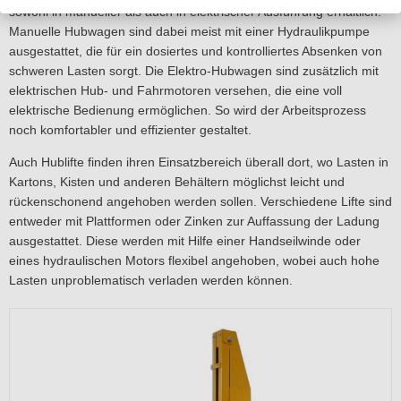
sowohl in manueller als auch in elektrischer Ausführung erhältlich.
Manuelle Hubwagen sind dabei meist mit einer Hydraulikpumpe
ausgestattet, die für ein dosiertes und kontrolliertes Absenken von
schweren Lasten sorgt. Die Elektro-Hubwagen sind zusätzlich mit
elektrischen Hub- und Fahrmotoren versehen, die eine voll
elektrische Bedienung ermöglichen. So wird der Arbeitsprozess
noch komfortabler und effizienter gestaltet.
Auch Hublifte finden ihren Einsatzbereich überall dort, wo Lasten in
Kartons, Kisten und anderen Behältern möglichst leicht und
rückenschonend angehoben werden sollen. Verschiedene Lifte sind
entweder mit Plattformen oder Zinken zur Auffassung der Ladung
ausgestattet. Diese werden mit Hilfe einer Handseilwinde oder
eines hydraulischen Motors flexibel angehoben, wobei auch hohe
Lasten unproblematisch verladen werden können.