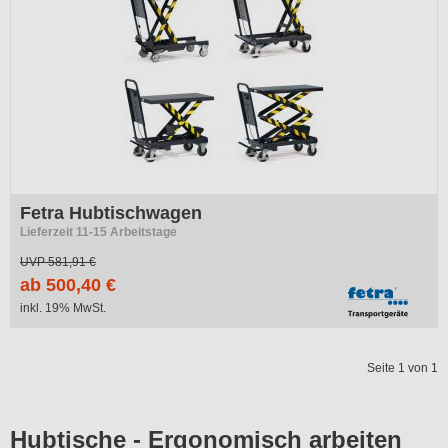
Fetra Hubtischwagen
Lieferzeit 11-15 Arbeitstage
UVP
581,91 €
ab 500,40 €
inkl. 19% MwSt.
Seite 1 von 1
Hubtische - Ergonomisch arbeiten