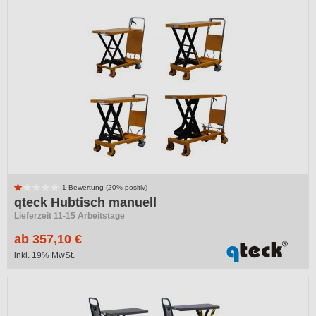
1 Bewertung (20% positiv)
qteck Hubtisch manuell
Lieferzeit 11-15 Arbeitstage
ab 357,10 €
inkl. 19% MwSt.