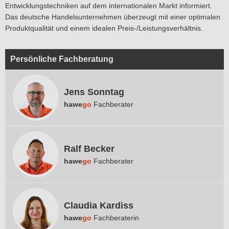
Entwicklungstechniken auf dem internationalen Markt informiert.
Das deutsche Handelsunternehmen überzeugt mit einer optimalen
Produktqualität und einem idealen Preis-/Leistungsverhältnis.
Persönliche Fachberatung
Jens Sonntag
hawe
go
Fachberater
Ralf Becker
hawe
go
Fachberater
Claudia Kardiss
hawe
go
Fachberaterin