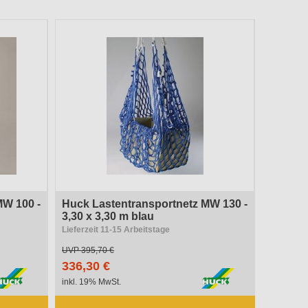
MW 100 -
Huck Lastentransportnetz MW 130 -
3,30 x 3,30 m blau
Lieferzeit 11-15 Arbeitstage
UVP
395,70 €
336,30 €
inkl. 19% MwSt.