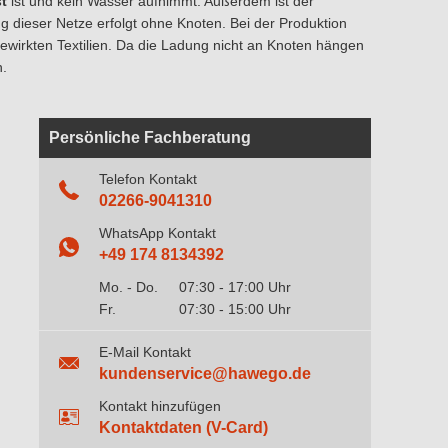
t
ist und kein Wasser aufnimmt. Außerdem ist der
g dieser Netze erfolgt ohne Knoten. Bei der Produktion
ewirkten Textilien. Da die Ladung nicht an Knoten hängen
.
Persönliche Fachberatung
Telefon Kontakt
02266-9041310
WhatsApp Kontakt
+49 174 8134392
Mo. - Do.
07:30 - 17:00 Uhr
Fr.
07:30 - 15:00 Uhr
E-Mail Kontakt
kundenservice@hawego.de
Kontakt hinzufügen
Kontaktdaten (V-Card)