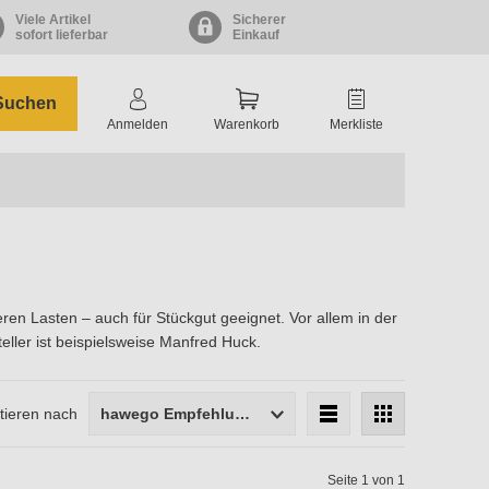
Viele Artikel
Sicherer
sofort lieferbar
Einkauf
Suchen
Anmelden
Warenkorb
Merkliste
en Lasten – auch für Stückgut geeignet. Vor allem in der
ler ist beispielsweise Manfred Huck.
tieren nach
hawego Empfehlung
Maschenweite
Seite 1 von 1