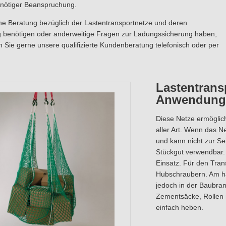
nnötiger Beanspruchung.
ine Beratung bezüglich der Lastentransportnetze und deren
benötigen oder anderweitige Fragen zur Ladungssicherung haben,
n Sie gerne unsere qualifizierte Kundenberatung telefonisch oder per
Lastentrans
Anwendungs
Diese Netze ermöglic
aller Art. Wenn das Ne
und kann nicht zur Se
Stückgut verwendbar.
Einsatz. Für den Tran
Hubschraubern. Am häu
jedoch in der Baubranc
Zementsäcke, Rollen 
einfach heben.