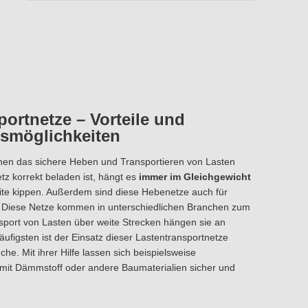
portnetze – Vorteile und
möglichkeiten
hen das sichere Heben und Transportieren von Lasten
tz korrekt beladen ist, hängt es
immer im Gleichgewicht
ite kippen. Außerdem sind diese Hebenetze auch für
 Diese Netze kommen in unterschiedlichen Branchen zum
sport von Lasten über weite Strecken hängen sie an
figsten ist der Einsatz dieser Lastentransportnetze
he. Mit ihrer Hilfe lassen sich beispielsweise
mit Dämmstoff oder andere Baumaterialien sicher und