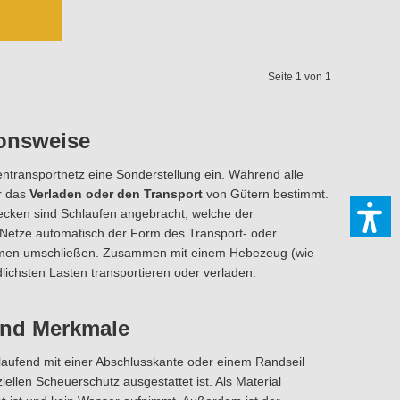
Seite 1 von 1
ionsweise
ntransportnetz eine Sonderstellung ein. Während alle
r das
Verladen oder den Transport
von Gütern bestimmt.
ecken sind Schlaufen angebracht, welche der
Netze automatisch der Form des Transport- oder
ommen umschließen. Zusammen mit einem Hebezeug (wie
lichsten Lasten transportieren oder verladen.
und Merkmale
laufend mit einer Abschlusskante oder einem Randseil
iellen Scheuerschutz ausgestattet ist. Als Material