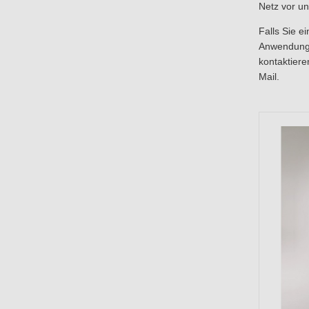
Netz vor u
Falls Sie e
Anwendung 
kontaktiere
Mail.