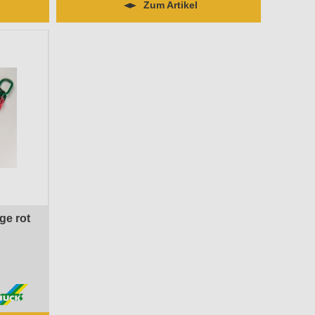
Zum Artikel
ge rot