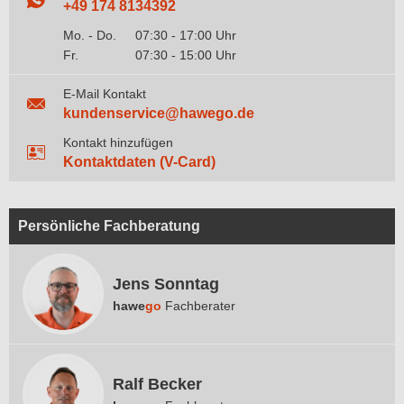
+49 174 8134392
Mo. - Do.
07:30 - 17:00 Uhr
Fr.
07:30 - 15:00 Uhr
E-Mail Kontakt
kundenservice@hawego.de
Kontakt hinzufügen
Kontaktdaten (V-Card)
Persönliche Fachberatung
Jens Sonntag
hawe
go
Fachberater
Ralf Becker