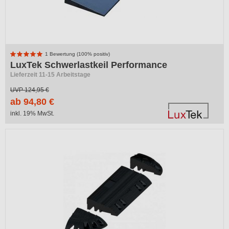
1 Bewertung (100% positiv)
LuxTek Schwerlastkeil Performance
Lieferzeit 11-15 Arbeitstage
UVP
124,95 €
ab 94,80 €
inkl. 19% MwSt.