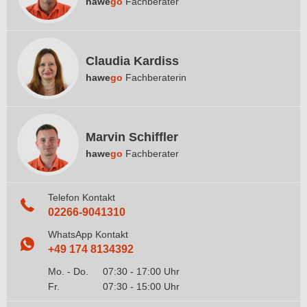
hawe
go
Fachberater
Claudia Kardiss
hawe
go
Fachberaterin
Marvin Schiffler
hawe
go
Fachberater
Telefon Kontakt
02266-9041310
WhatsApp Kontakt
+49 174 8134392
Mo. - Do.
07:30 - 17:00 Uhr
Fr.
07:30 - 15:00 Uhr