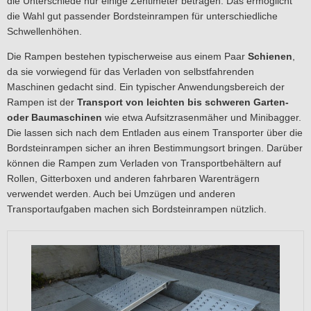
die Unterschiede nur einige Zentimeter betragen. Das ermöglicht
die Wahl gut passender Bordsteinrampen für unterschiedliche
Schwellenhöhen.
Die Rampen bestehen typischerweise aus einem Paar
Schienen
,
da sie vorwiegend für das Verladen von selbstfahrenden
Maschinen gedacht sind. Ein typischer Anwendungsbereich der
Rampen ist der
Transport von leichten bis schweren Garten-
oder Baumaschinen
wie etwa Aufsitzrasenmäher und Minibagger.
Die lassen sich nach dem Entladen aus einem Transporter über die
Bordsteinrampen sicher an ihren Bestimmungsort bringen. Darüber
können die Rampen zum Verladen von Transportbehältern auf
Rollen, Gitterboxen und anderen fahrbaren Warenträgern
verwendet werden. Auch bei Umzügen und anderen
Transportaufgaben machen sich Bordsteinrampen nützlich.