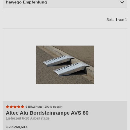
hawego Empfehlung
Seite 1 von 1
6 Bewertung (100% positiv)
Altec Alu Bordsteinrampe AVS 80
Lieferzeit 6-10 Arbeitstage
UVP
268,60 €