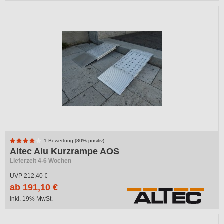
1 Bewertung (80% positiv)
Altec Alu Kurzrampe AOS
Lieferzeit 4-6 Wochen
UVP
212,40 €
ab 191,10 €
inkl. 19% MwSt.