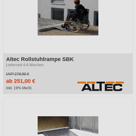
Altec Rollstuhlrampe SBK
Lieferzeit 4-6 Wochen
UVP
278,90 €
ab 251,00 €
inkl. 19% MwSt.