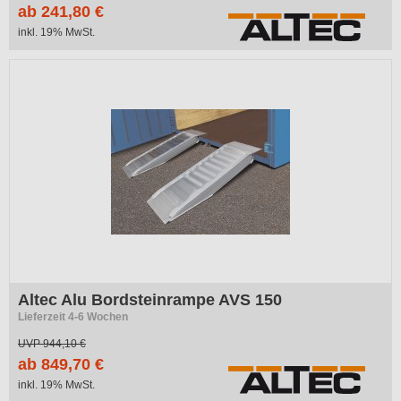
ab 241,80 €
inkl. 19% MwSt.
Altec Alu Bordsteinrampe AVS 150
Lieferzeit 4-6 Wochen
UVP
944,10 €
ab 849,70 €
inkl. 19% MwSt.