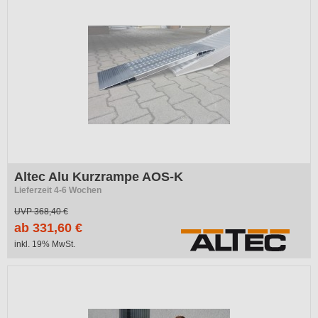
Altec Alu Kurzrampe AOS-K
Lieferzeit 4-6 Wochen
UVP
368,40 €
ab 331,60 €
inkl. 19% MwSt.