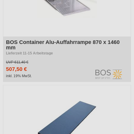
BOS Container Alu-Auffahrrampe 870 x 1460
mm
Lieferzeit 11-15 Arbeitstage
UVP
611,40 €
507,50 €
inkl. 19% MwSt.
-24%