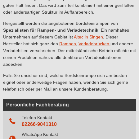
guten Halt finden. Das wird zum Teil kombiniert mit einer geriffelten
oder andersartigen Struktur im Auffahrbereich.
Hergestellt werden die angebotenen Bordsteinrampen von
Spezialisten für Rampen- und Verladetechnik
. Ein namhaftes
Unternehmen auf diesem Gebiet ist
Altec in Singen
. Dieser
Hersteller hat sich ganz den
Rampen
,
Verladebrücken
und andere
Verladehilfen verschrieben. Der mittelständische Betrieb möchte mit
seinen Produkten nahezu alle denkbaren Verladesituationen
abdecken.
Falls Sie unsicher sind, welche Bordsteinrampe sich am besten
eignet oder anderweitige Fragen haben, wenden Sie sich gerne
telefonisch oder per Mail an unsere Kundenberatung.
Persönliche Fachberatung
Telefon Kontakt
02266-9041310
WhatsApp Kontakt