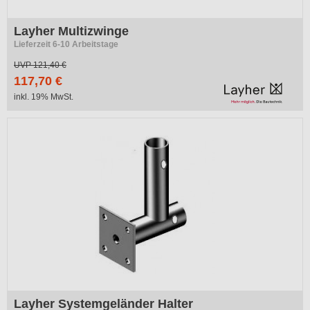
Layher Multizwinge
Lieferzeit 6-10 Arbeitstage
UVP
121,40 €
117,70 €
inkl. 19% MwSt.
Layher Systemgeländer Halter