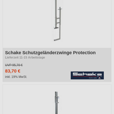
Schake Schutzgeländerzwinge Protection
Lieferzeit 11-15 Arbeitstage
UVP
95,70 €
83,70 €
inkl. 19% MwSt.