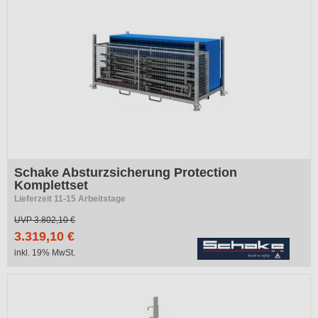
Schake Absturzsicherung Protection
Komplettset
Lieferzeit 11-15 Arbeitstage
UVP
3.802,10 €
3.319,10 €
inkl. 19% MwSt.