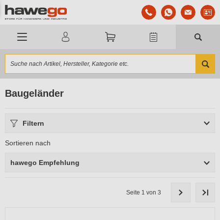
Baugeländer
Filtern
Sortieren nach
hawego Empfehlung
Seite 1 von 3