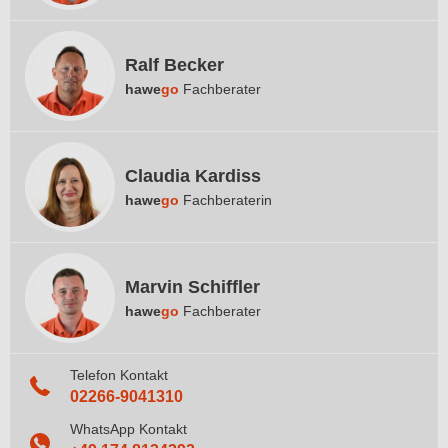
Ralf Becker
hawe
go
Fachberater
Claudia Kardiss
hawe
go
Fachberaterin
Marvin Schiffler
hawe
go
Fachberater
Telefon Kontakt
02266-9041310
WhatsApp Kontakt