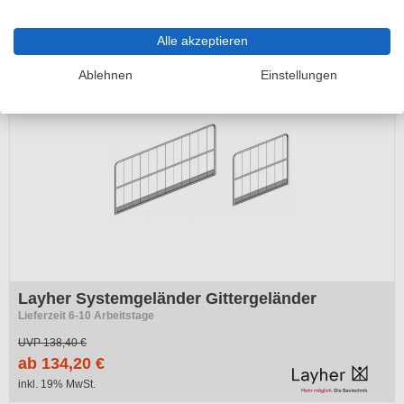
49,10 €
inkl. 19% MwSt.
Alle akzeptieren
Ablehnen
Einstellungen
Layher Systemgeländer Gittergeländer
Lieferzeit 6-10 Arbeitstage
UVP
138,40 €
ab 134,20 €
inkl. 19% MwSt.