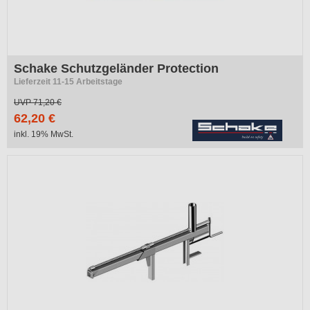
Schake Schutzgeländer Protection
Lieferzeit 11-15 Arbeitstage
UVP
71,20 €
62,20 €
inkl. 19% MwSt.