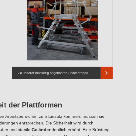
Zu unserer beidseitig begehbaren Podesttreppe
it der Plattformen
elen Arbeitsbereichen zum Einsatz kommen, müssen sie
rderungen entsprechen. Die Sicherheit wird durch
ufen und stabile
Geländer
deutlich erhöht. Eine Brüstung