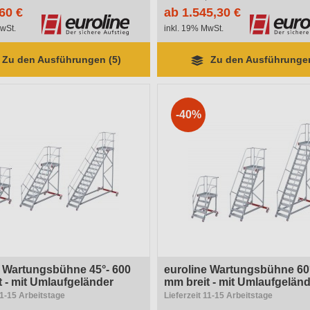
60 €
ab 1.545,30 €
wSt.
inkl. 19% MwSt.
Zu den Ausführungen (5)
Zu den Ausführungen
-40%
e Wartungsbühne 45°- 600
euroline Wartungsbühne 60°
 - mit Umlaufgeländer
mm breit - mit Umlaufgelän
11-15 Arbeitstage
Lieferzeit 11-15 Arbeitstage