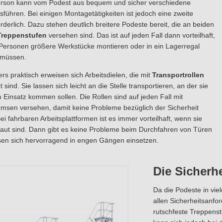
erson kann vom Podest aus bequem und sicher verschiedene
sführen. Bei einigen Montagetätigkeiten ist jedoch eine zweite
rderlich. Dazu stehen deutlich breitere Podeste bereit, die an beiden
Treppenstufen
versehen sind. Das ist auf jeden Fall dann vorteilhaft,
Personen größere Werkstücke montieren oder in ein Lagerregal
 müssen.
rs praktisch erweisen sich Arbeitsdielen, die mit
Transportrollen
 sind. Sie lassen sich leicht an die Stelle transportieren, an der sie
Einsatz kommen sollen. Die Rollen sind auf jeden Fall mit
emsen versehen, damit keine Probleme bezüglich der Sicherheit
Bei fahrbaren Arbeitsplattformen ist es immer vorteilhaft, wenn sie
aut sind. Dann gibt es keine Probleme beim Durchfahren von Türen
sen sich hervorragend in engen Gängen einsetzen.
Die Sicherhe
Da die Podeste in vi
allen Sicherheitsanfo
rutschfeste Treppenst