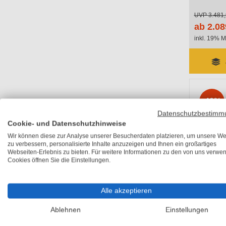
UVP
3.481,
ab 2.08
inkl. 19% M
-40%
Datenschutzbestimm
Cookie- und Datenschutzhinweise
Wir können diese zur Analyse unserer Besucherdaten platzieren, um unsere We
zu verbessern, personalisierte Inhalte anzuzeigen und Ihnen ein großartiges
Webseiten-Erlebnis zu bieten. Für weitere Informationen zu den von uns verwe
Cookies öffnen Sie die Einstellungen.
Alle akzeptieren
Ablehnen
Einstellungen
eurolin
mm breit