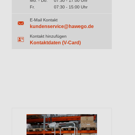
Mo. - Do.
07:30 - 17:00 Uhr
Fr.
07:30 - 15:00 Uhr
E-Mail Kontakt
kundenservice@hawego.de
Kontakt hinzufügen
Kontaktdaten (V-Card)