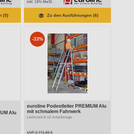
inkl. 19% MwSt.
 (5)
Zu den Ausführungen (6)
-33%
euroline Podestleiter PREMIUM Alu
mit schmalem Fahrwerk
IUM Alu
Lieferzeit 6-10 Arbeitstage
UVP
2.771,50 €