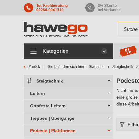
Tel. Fachberatung
2% Skonto
02266-9041310
bei Vorkasse
Kategorien
Zurück
Sie befinden sich hier:
Startseite
Steigtechnik
Podeste
Steigtechnik
Nicht immer
Leitern
eine große 
diese Arbei
Ortsfeste Leitern
Treppen | Übergänge
Filte
Podeste | Plattformen