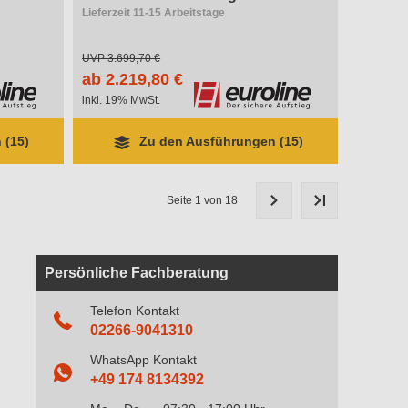
Lieferzeit 11-15 Arbeitstage
UVP
3.699,70 €
ab 2.219,80 €
inkl. 19% MwSt.
 (15)
Zu den Ausführungen (15)
Seite 1 von 18
Persönliche Fachberatung
Telefon Kontakt
02266-9041310
WhatsApp Kontakt
+49 174 8134392