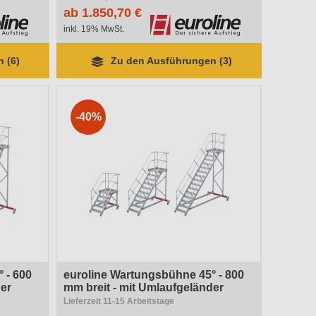
ab 1.850,70 €
inkl. 19% MwSt.
 (6)
Zu den Ausführungen (3)
-40%
 - 600
euroline Wartungsbühne 45° - 800
der
mm breit - mit Umlaufgeländer
Lieferzeit 11-15 Arbeitstage