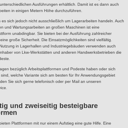
unterschiedlichen Ausführungen erhältlich. Damit ist es dann auch
beiten in einigen Metern Höhe durchzuführen.
es sich jedoch nicht ausschließlich um Lagerarbeiten handeln. Auch
en und Wartungsarbeiten an großen Maschinen ist eine
tform unabdingbar. Sie bieten bei der Ausführung zahlreicher
eine große Sicherheit. Die Einsatzmöglichkeiten sind vielfältig.
Nutzung in Lagerhallen und Industriegebäuden verwenden auch
 Inhaber von Lkw-Werkstätten und anderen Handwerksbetrieben die
este.
ragen bezüglich Arbeitsplattformen und Podeste haben oder sich
r sind, welche Variante sich am besten für Ihr Anwendungsgebiet
den Sie sich gerne telefonisch oder per Mail an unseren
ice.
tig und zweiseitig besteigbare
ormen
eten Plattformen mit nur einem Aufstieg eine gute Hilfe. Eine