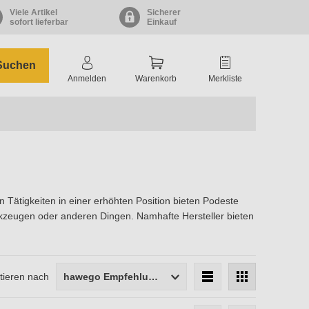
Viele Artikel
Sicherer
sofort lieferbar
Einkauf
Suchen
Anmelden
Warenkorb
Merkliste
 Tätigkeiten in einer erhöhten Position bieten Podeste
rkzeugen oder anderen Dingen. Namhafte Hersteller bieten
tieren nach
hawego Empfehlung