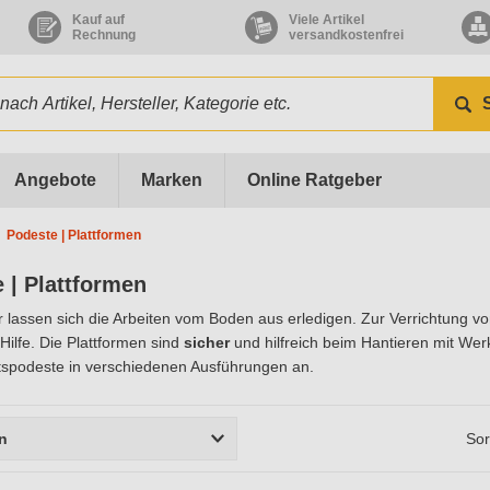
Kauf auf
Viele Artikel
Rechnung
versandkostenfrei
Angebote
Marken
Online Ratgeber
Podeste | Plattformen
 | Plattformen
 lassen sich die Arbeiten vom Boden aus erledigen. Zur Verrichtung von
Hilfe. Die Plattformen sind
sicher
und hilfreich beim Hantieren mit We
tspodeste in verschiedenen Ausführungen an.
rn
Sor