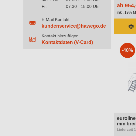
ab 954,
Fr.
07:30 - 15:00 Uhr
inkl. 19% M
E-Mail Kontakt
kundenservice@hawego.de
Kontakt hinzufügen
Kontaktdaten (V-Card)
-40%
eurolin
mm breit
Lieferzeit 