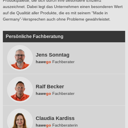
Produktpalette, die sich durch ihre besondere Effizienz
auszeichnet. Dabei legt das Unternehmen einen besonderen Wert
auf die Qualität aller Produkte, die es mit seinem “Made in
Germany”-Versprechen auch ohne Probleme gewährleistet.
Persönliche Fachberatung
Jens Sonntag
hawe
go
Fachberater
Ralf Becker
hawe
go
Fachberater
Claudia Kardiss
hawe
go
Fachberaterin