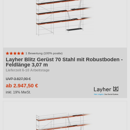
1 Bewertung (100% positiv)
Layher Blitz Gerüst 70 Stahl mit Robustboden -
Feldlänge 3,07 m
Lieferzeit 6-10 Arbeitstage
UVP
3.827,90 €
ab 2.947,50 €
inkl. 19% MwSt.