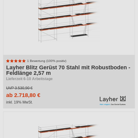
1 Bewertung (100% positiv)
Layher Blitz Gerüst 70 Stahl mit Robustboden -
Feldlänge 2,57 m
Lieferzeit 6-10 Arbeitstage
UVP
3.530,90 €
ab 2.718,80 €
inkl. 19% MwSt.