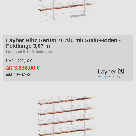
Layher Blitz Gerüst 70 Alu mit Stalu-Boden -
Feldlänge 3,07 m
Lieferzeit 6-10 Arbeitstage
UVP
4.722,10 €
ab 3.636,00 €
inkl. 19% MwSt.