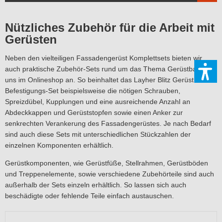
Nützliches Zubehör für die Arbeit mit
Gerüsten
Neben den vielteiligen Fassadengerüst Komplettsets bieten wir
auch praktische Zubehör-Sets rund um das Thema Gerüstbau bei
uns im Onlineshop an. So beinhaltet das Layher Blitz Gerüst
Befestigungs-Set beispielsweise die nötigen Schrauben,
Spreizdübel, Kupplungen und eine ausreichende Anzahl an
Abdeckkappen und Gerüststopfen sowie einen Anker zur
senkrechten Verankerung des Fassadengerüstes. Je nach Bedarf
sind auch diese Sets mit unterschiedlichen Stückzahlen der
einzelnen Komponenten erhältlich.
Gerüstkomponenten, wie Gerüstfüße, Stellrahmen, Gerüstböden
und Treppenelemente, sowie verschiedene Zubehörteile sind auch
außerhalb der Sets einzeln erhältlich. So lassen sich auch
beschädigte oder fehlende Teile einfach austauschen.