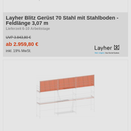
Layher Blitz Gerüst 70 Stahl mit Stahlboden -
Feldlänge 3,07 m
Lieferzeit 6-10 Arbeitstage
UVP
3.843,80 €
ab 2.959,80 €
inkl. 19% MwSt.