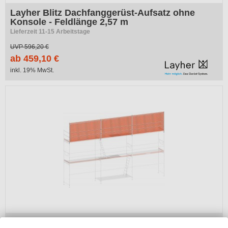
Layher Blitz Dachfanggerüst-Aufsatz ohne
Konsole - Feldlänge 2,57 m
Lieferzeit 11-15 Arbeitstage
UVP
596,20 €
ab 459,10 €
inkl. 19% MwSt.
Layher Blitz Dachfanggerüst-Aufsatz ohne