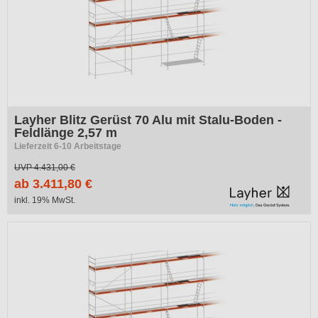
Layher Blitz Gerüst 70 Alu mit Stalu-Boden -
Feldlänge 2,57 m
Lieferzeit 6-10 Arbeitstage
UVP
4.431,00 €
ab 3.411,80 €
inkl. 19% MwSt.