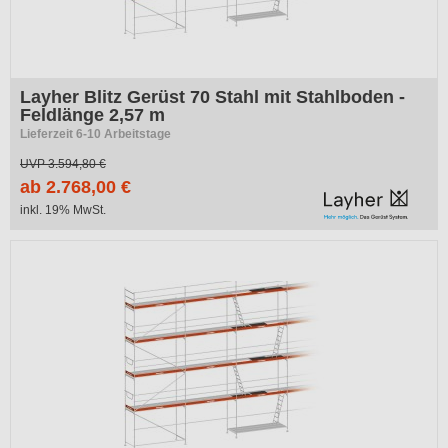
Layher Blitz Gerüst 70 Stahl mit Stahlboden -
Feldlänge 2,57 m
Lieferzeit 6-10 Arbeitstage
UVP
3.594,80 €
ab 2.768,00 €
inkl. 19% MwSt.