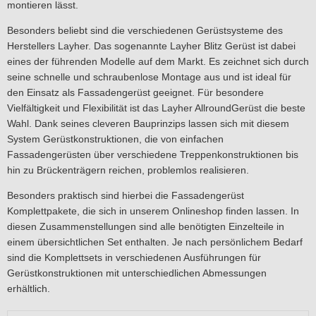
montieren lässt.
Besonders beliebt sind die verschiedenen Gerüstsysteme des
Herstellers Layher. Das sogenannte Layher Blitz Gerüst ist dabei
eines der führenden Modelle auf dem Markt. Es zeichnet sich durch
seine schnelle und schraubenlose Montage aus und ist ideal für
den Einsatz als Fassadengerüst geeignet. Für besondere
Vielfältigkeit und Flexibilität ist das Layher AllroundGerüst die beste
Wahl. Dank seines cleveren Bauprinzips lassen sich mit diesem
System Gerüstkonstruktionen, die von einfachen
Fassadengerüsten über verschiedene Treppenkonstruktionen bis
hin zu Brückenträgern reichen, problemlos realisieren.
Besonders praktisch sind hierbei die Fassadengerüst
Komplettpakete, die sich in unserem Onlineshop finden lassen. In
diesen Zusammenstellungen sind alle benötigten Einzelteile in
einem übersichtlichen Set enthalten. Je nach persönlichem Bedarf
sind die Komplettsets in verschiedenen Ausführungen für
Gerüstkonstruktionen mit unterschiedlichen Abmessungen
erhältlich.