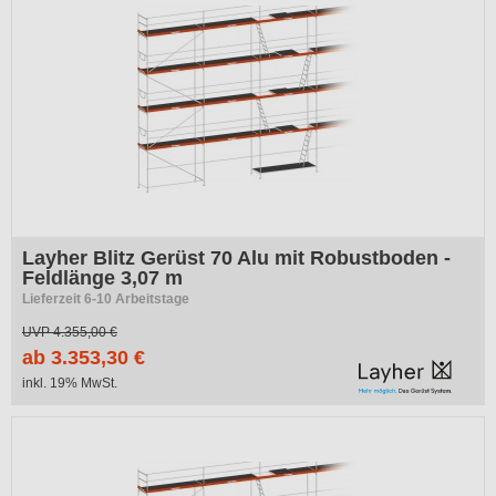
Layher Blitz Gerüst 70 Alu mit Robustboden -
Feldlänge 3,07 m
Lieferzeit 6-10 Arbeitstage
UVP
4.355,00 €
ab 3.353,30 €
inkl. 19% MwSt.