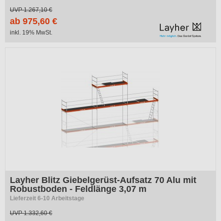
UVP
1.267,10 €
ab 975,60 €
inkl. 19% MwSt.
Layher Blitz Giebelgerüst-Aufsatz 70 Alu mit
Robustboden - Feldlänge 3,07 m
Lieferzeit 6-10 Arbeitstage
UVP
1.332,60 €