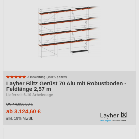
2 Bewertung (100% positiv)
Layher Blitz Gerüst 70 Alu mit Robustboden -
Feldlänge 2,57 m
Lieferzeit 6-10 Arbeitstage
UVP
4.058,00 €
ab 3.124,60 €
inkl. 19% MwSt.