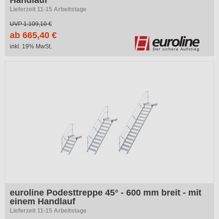
Lieferzeit 11-15 Arbeitstage
UVP
1.109,10 €
ab 665,40 €
inkl. 19% MwSt.
-40%
euroline Podesttreppe 45° - 600 mm breit - mit
einem Handlauf
Lieferzeit 11-15 Arbeitstage