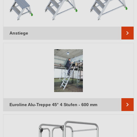
Anstiege
Euroline Alu-Treppe 45° 4 Stufen - 600 mm