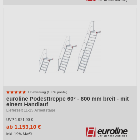
-40%
1 Bewertung (100% positiv)
euroline Podesttreppe 60° - 800 mm breit - mit
einem Handlauf
Lieferzeit 11-15 Arbeitstage
UVP
1.921,90 €
ab 1.153,10 €
inkl. 19% MwSt.