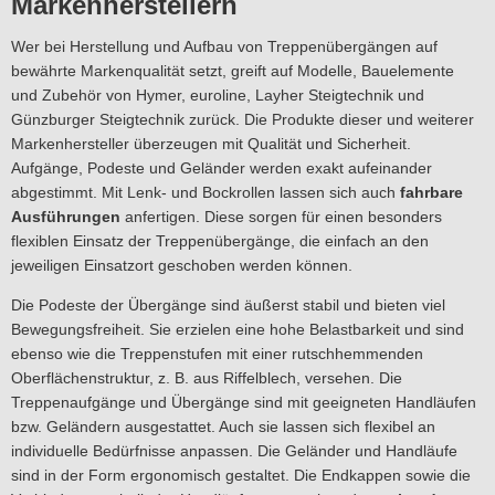
Markenherstellern
Wer bei Herstellung und Aufbau von Treppenübergängen auf
bewährte Markenqualität setzt, greift auf Modelle, Bauelemente
und Zubehör von Hymer, euroline, Layher Steigtechnik und
Günzburger Steigtechnik zurück. Die Produkte dieser und weiterer
Markenhersteller überzeugen mit Qualität und Sicherheit.
Aufgänge, Podeste und Geländer werden exakt aufeinander
abgestimmt. Mit Lenk- und Bockrollen lassen sich auch
fahrbare
Ausführungen
anfertigen. Diese sorgen für einen besonders
flexiblen Einsatz der Treppenübergänge, die einfach an den
jeweiligen Einsatzort geschoben werden können.
Die Podeste der Übergänge sind äußerst stabil und bieten viel
Bewegungsfreiheit. Sie erzielen eine hohe Belastbarkeit und sind
ebenso wie die Treppenstufen mit einer rutschhemmenden
Oberflächenstruktur, z. B. aus Riffelblech, versehen. Die
Treppenaufgänge und Übergänge sind mit geeigneten Handläufen
bzw. Geländern ausgestattet. Auch sie lassen sich flexibel an
individuelle Bedürfnisse anpassen. Die Geländer und Handläufe
sind in der Form ergonomisch gestaltet. Die Endkappen sowie die