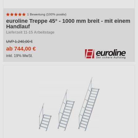
1 Bewertung (100% positiv)
euroline Treppe 45° - 1000 mm breit - mit einem
Handlauf
Lieferzeit 11-15 Arbeitstage
UVP
1.240,00 €
ab 744,00 €
inkl. 19% MwSt.
-40%