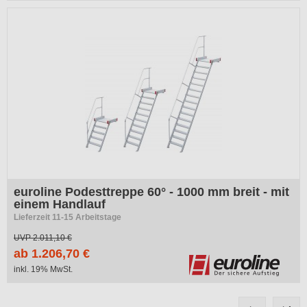
-40%
euroline Podesttreppe 60° - 1000 mm breit - mit
einem Handlauf
Lieferzeit 11-15 Arbeitstage
UVP
2.011,10 €
ab 1.206,70 €
inkl. 19% MwSt.