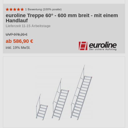
1 Bewertung (100% positiv)
euroline Treppe 60° - 600 mm breit - mit einem
Handlauf
Lieferzeit 11-15 Arbeitstage
UVP
978,20 €
ab 586,90 €
inkl. 19% MwSt.
-40%