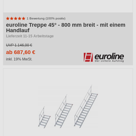
1 Bewertung (100% positiv)
euroline Treppe 45° - 800 mm breit - mit einem
Handlauf
Lieferzeit 11-15 Arbeitstage
UVP
1.146,00 €
ab 687,60 €
inkl. 19% MwSt.
-40%