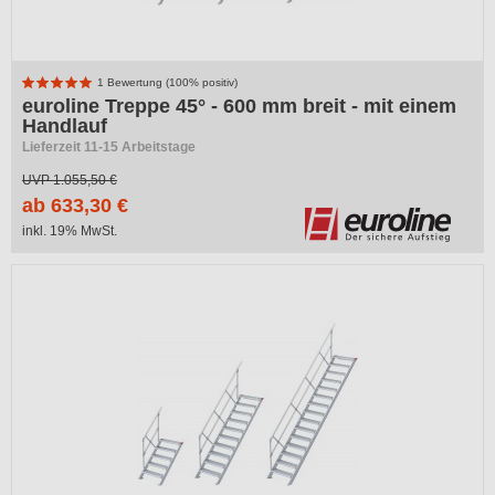
1 Bewertung (100% positiv)
euroline Treppe 45° - 600 mm breit - mit einem
Handlauf
Lieferzeit 11-15 Arbeitstage
UVP
1.055,50 €
ab 633,30 €
inkl. 19% MwSt.
-40%