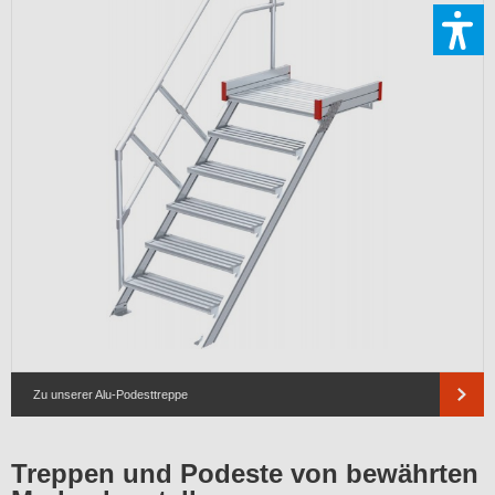
Zu unserer Alu-Podesttreppe
Treppen und Podeste von bewährten