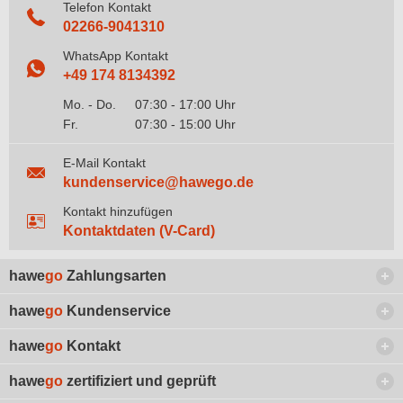
Telefon Kontakt
02266-9041310
WhatsApp Kontakt
+49 174 8134392
Mo. - Do.
07:30 - 17:00 Uhr
Fr.
07:30 - 15:00 Uhr
E-Mail Kontakt
kundenservice@hawego.de
Kontakt hinzufügen
Kontaktdaten (V-Card)
hawe
go
Zahlungsarten
hawe
go
Kundenservice
hawe
go
Kontakt
hawe
go
zertifiziert und geprüft