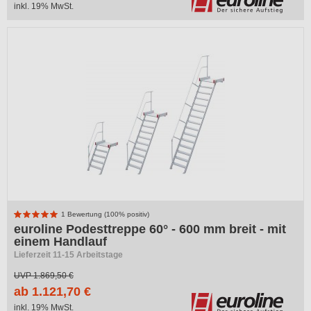
inkl. 19% MwSt.
-40%
1 Bewertung (100% positiv)
euroline Podesttreppe 60° - 600 mm breit - mit
einem Handlauf
Lieferzeit 11-15 Arbeitstage
UVP
1.869,50 €
ab 1.121,70 €
inkl. 19% MwSt.