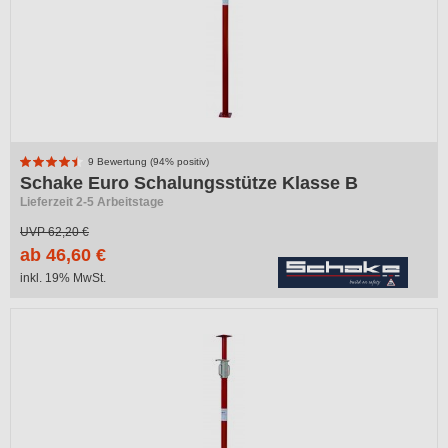
9 Bewertung (94% positiv)
Schake Euro Schalungsstütze Klasse B
Lieferzeit 2-5 Arbeitstage
UVP
62,20 €
ab 46,60 €
inkl. 19% MwSt.
-25%