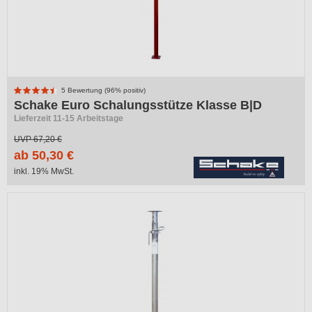
5 Bewertung (96% positiv)
Schake Euro Schalungsstütze Klasse B|D
Lieferzeit 11-15 Arbeitstage
UVP
67,20 €
ab 50,30 €
inkl. 19% MwSt.