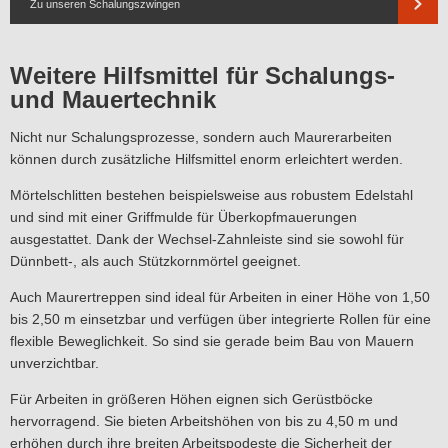
Zu unseren Schalungszwingen
Weitere Hilfsmittel für Schalungs-
und Mauertechnik
Nicht nur Schalungsprozesse, sondern auch Maurerarbeiten
können durch zusätzliche Hilfsmittel enorm erleichtert werden.
Mörtelschlitten bestehen beispielsweise aus robustem Edelstahl
und sind mit einer Griffmulde für Überkopfmauerungen
ausgestattet. Dank der Wechsel-Zahnleiste sind sie sowohl für
Dünnbett-, als auch Stützkornmörtel geeignet.
Auch Maurertreppen sind ideal für Arbeiten in einer Höhe von 1,50
bis 2,50 m einsetzbar und verfügen über integrierte Rollen für eine
flexible Beweglichkeit. So sind sie gerade beim Bau von Mauern
unverzichtbar.
Für Arbeiten in größeren Höhen eignen sich Gerüstböcke
hervorragend. Sie bieten Arbeitshöhen von bis zu 4,50 m und
erhöhen durch ihre breiten Arbeitspodeste die Sicherheit der