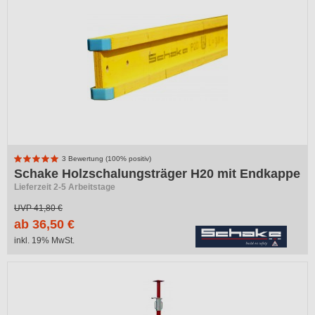
3 Bewertung (100% positiv)
Schake Holzschalungsträger H20 mit Endkappe
Lieferzeit 2-5 Arbeitstage
UVP
41,80 €
ab 36,50 €
inkl. 19% MwSt.
-25%