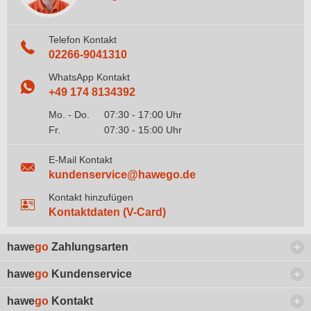
Telefon Kontakt
02266-9041310
WhatsApp Kontakt
+49 174 8134392
Mo. - Do.
07:30 - 17:00 Uhr
Fr.
07:30 - 15:00 Uhr
E-Mail Kontakt
kundenservice@hawego.de
Kontakt hinzufügen
Kontaktdaten (V-Card)
hawe
go
Zahlungsarten
hawe
go
Kundenservice
hawe
go
Kontakt