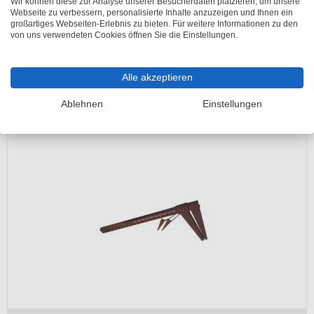
Wir können diese zur Analyse unserer Besucherdaten platzieren, um unsere
Webseite zu verbessern, personalisierte Inhalte anzuzeigen und Ihnen ein
großartiges Webseiten-Erlebnis zu bieten. Für weitere Informationen zu den
von uns verwendeten Cookies öffnen Sie die Einstellungen.
Schake Schalungsstützen Haltekopf Ø 38,0 mm
Lieferzeit 2-5 Arbeitstage
Alle akzeptieren
UVP
8,30 €
7,50 €
Ablehnen
Einstellungen
inkl. 19% MwSt.