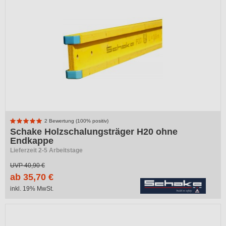
2 Bewertung (100% positiv)
Schake Holzschalungsträger H20 ohne
Endkappe
Lieferzeit 2-5 Arbeitstage
UVP
40,90 €
ab 35,70 €
inkl. 19% MwSt.