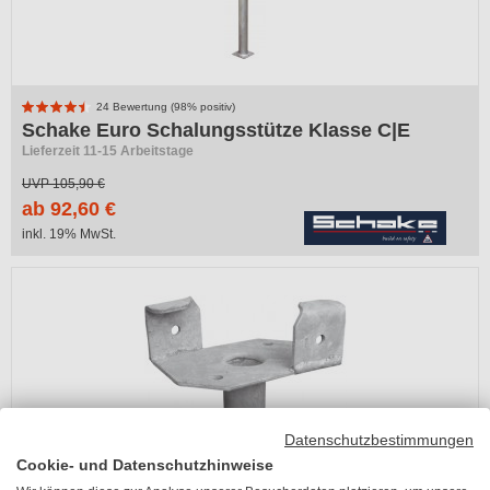
24 Bewertung (98% positiv)
Schake Euro Schalungsstütze Klasse C|E
Lieferzeit 11-15 Arbeitstage
UVP
105,90 €
ab 92,60 €
inkl. 19% MwSt.
Datenschutzbestimmungen
Cookie- und Datenschutzhinweise