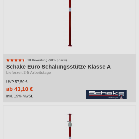
10 Bewertung (98% positiv)
Schake Euro Schalungsstütze Klasse A
Lieferzeit 2-5 Arbeitstage
UVP
57,50 €
ab 43,10 €
inkl. 19% MwSt.
-25%