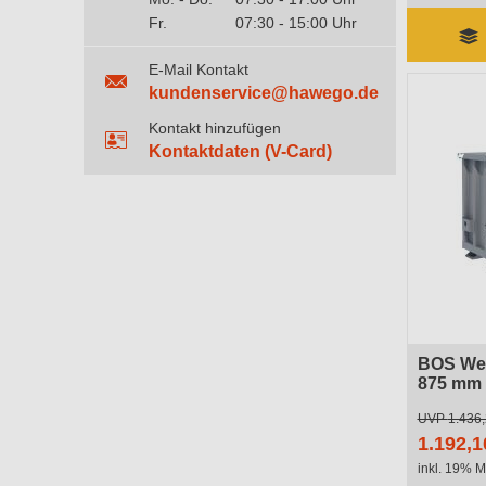
Fr.
07:30 - 15:00 Uhr
E-Mail Kontakt
kundenservice@hawego.de
Kontakt hinzufügen
Kontaktdaten (V-Card)
BOS Wer
875 mm
Lieferzeit 
UVP
1.436,
1.192,1
inkl. 19% M