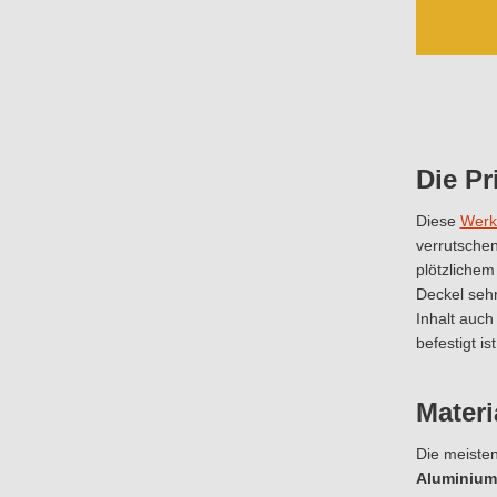
Die P
Diese
Werk
verrutschen
plötzlichem
Deckel sehr
Inhalt auch
befestigt i
Materi
Die meisten
Aluminium