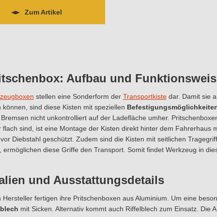
Zum Artikel
ritschenbox: Aufbau und Funktionsweis
zeugboxen
stellen eine Sonderform der
Transportkiste
dar. Damit sie a
 können, sind diese Kisten mit speziellen
Befestigungsmöglichkeite
 Bremsen nicht unkontrolliert auf der Ladefläche umher. Pritschenboxe
 flach sind, ist eine Montage der Kisten direkt hinter dem Fahrerhaus
 vor Diebstahl geschützt. Zudem sind die Kisten mit seitlichen Tragegri
st, ermöglichen diese Griffe den Transport. Somit findet Werkzeug in die
alien und Ausstattungsdetails
 Hersteller fertigen ihre Pritschenboxen aus Aluminium. Um eine besond
blech
mit Sicken. Alternativ kommt auch Riffelblech zum Einsatz. Die A