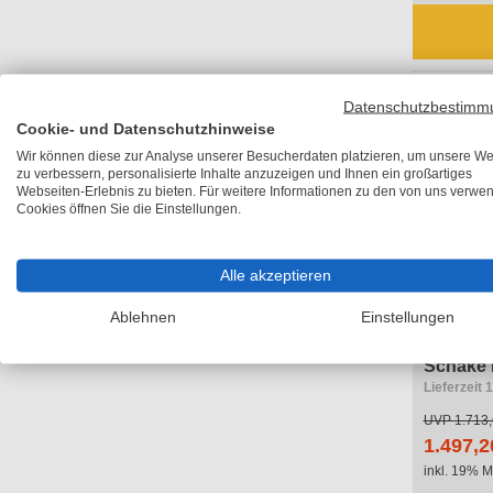
Datenschutzbestimm
Cookie- und Datenschutzhinweise
Wir können diese zur Analyse unserer Besucherdaten platzieren, um unsere We
zu verbessern, personalisierte Inhalte anzuzeigen und Ihnen ein großartiges
Webseiten-Erlebnis zu bieten. Für weitere Informationen zu den von uns verwe
Cookies öffnen Sie die Einstellungen.
Alle akzeptieren
Ablehnen
Einstellungen
Schake 
Lieferzeit 
UVP
1.713,
1.497,2
inkl. 19% M