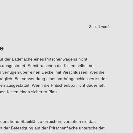
Seite 1 von 1
e
uf der Ladefläche eines Pritschenwagens nicht
n
ausgestattet. Somit rutschen die Kisten selbst bei
n verfügen über einen Deckel mit Verschlüssen. Weil die
 möglich. Bei Verwendung eines Vorhängeschlosses ist der
ffen ausgestattet. Wenn die Pritschenbox nicht dauerhaft
sen Kisten einen sicheren Platz.
ers hohe Stabilität zu erreichen, versehen sie das
rt der Befestigung auf der Pritschenfläche unterscheidet