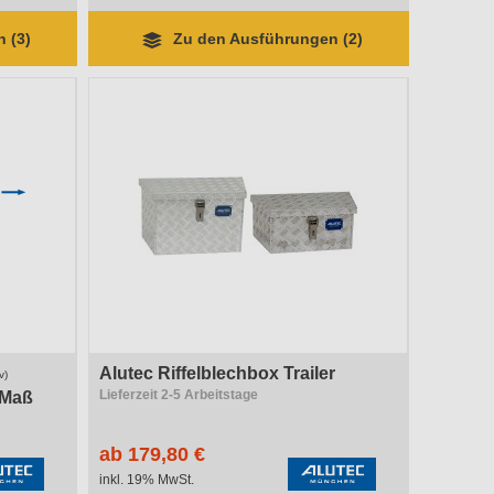
 (3)
Zu den Ausführungen (2)
Alutec Riffelblechbox Trailer
v)
Lieferzeit 2-5 Arbeitstage
 Maß
ab 179,80 €
inkl. 19% MwSt.