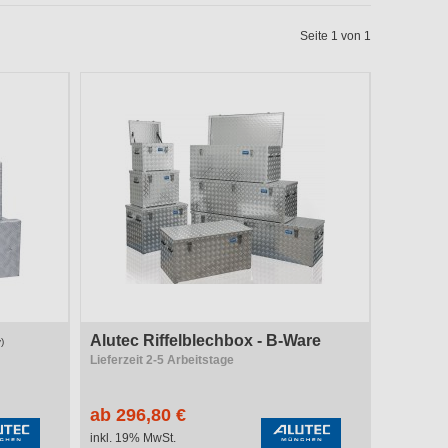
Ausführung
Seite 1 von 1
Länge
Tragkraft
Alutec Riffelblechbox - B-Ware
)
Lieferzeit 2-5 Arbeitstage
ab 296,80 €
inkl. 19% MwSt.