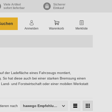
Viele Artikel
Sicherer
sofort lieferbar
Einkauf
Suchen
Anmelden
Warenkorb
Merkliste
 auf der Ladefläche eines Fahrzeugs montiert,
. So hat diese auch bei einer starken Bremsung einen
r Land- und Forstwirtschaft oder einer mobilen Werkstatt
tieren nach
hawego Empfehlung