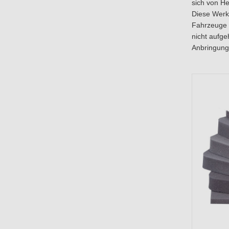
sich von H
Diese Werkz
Fahrzeuge n
nicht aufg
Anbringung 