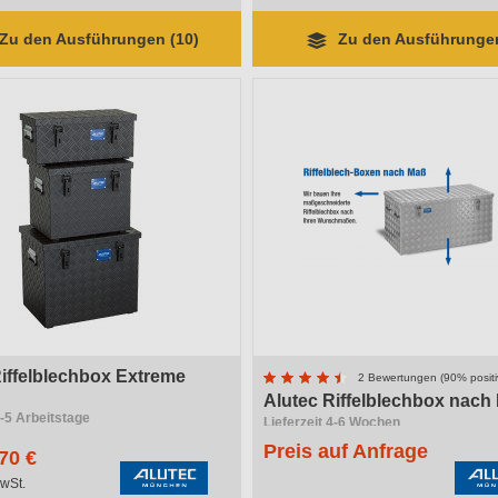
Zu den Ausführungen (10)
Zu den Ausführungen
iffelblechbox Extreme
2 Bewertungen (90% positi
Alutec Riffelblechbox nach
2-5 Arbeitstage
Lieferzeit 4-6 Wochen
Preis auf Anfrage
70 €
wSt.