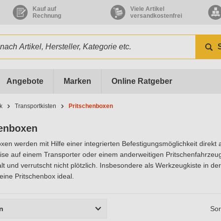
Kauf auf
Viele Artikel
Rechnung
versandkostenfrei
Angebote
Marken
Online Ratgeber
k
Transportkisten
Pritschenboxen
henboxen
xen werden mit Hilfe einer integrierten Befestigungsmöglichkeit direkt
ise auf einem Transporter oder einem anderweitigen Pritschenfahrzeug
lt und verrutscht nicht plötzlich. Insbesondere als Werkzeugkiste in de
 eine Pritschenbox ideal.
rn
Sor