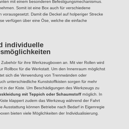
arianten mit einem besonderen Befestigungsmechanismus.
ehmen. Somit ist eine Box auch für verschiedene
vorausgesetzt. Damit die Deckel auf holperiger Strecke
se verfügen über eine Öse, welche die einfache
 individuelle
smöglichkeiten
en Zubehör für ihre Werkzeugboxen an. Mit vier Rollen wird
ur Rollbox für die Werkstatt. Um den Innenraum möglichst
ietet sich die Verwendung von Trennwänden oder
h unterschiedliche Kunststoffkisten sorgen für mehr
t in der Kiste. Um Beschädigungen des Werkzeugs zu
skleidung mit Teppich oder Schaumstoff
möglich. In
 Kiste klappert zudem das Werkzeug während der Fahrt
elle Ausstattung können Betriebe nach Bedarf in Eigenregie
boxen bieten viele Möglichkeiten der Individualisierung.