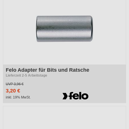
Felo Adapter für Bits und Ratsche
Lieferzeit 2-5 Arbeitstage
UVP
3,96 €
3,20 €
inkl. 19% MwSt.