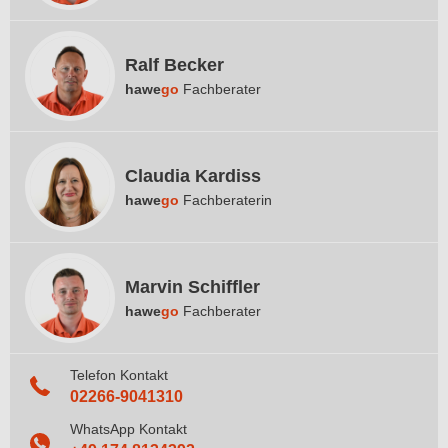
Ralf Becker
hawe
go
Fachberater
Claudia Kardiss
hawe
go
Fachberaterin
Marvin Schiffler
hawe
go
Fachberater
Telefon Kontakt
02266-9041310
WhatsApp Kontakt