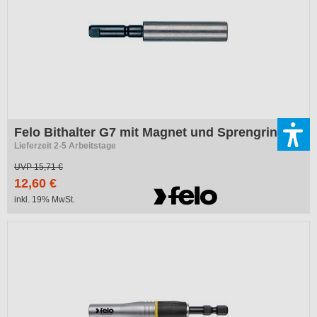
Felo Bithalter G7 mit Magnet und Sprengring
Lieferzeit 2-5 Arbeitstage
UVP
15,71 €
12,60 €
inkl. 19% MwSt.