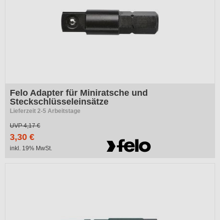
Felo Adapter für Miniratsche und
Steckschlüsseleinsätze
Lieferzeit 2-5 Arbeitstage
UVP
4,17 €
3,30 €
inkl. 19% MwSt.