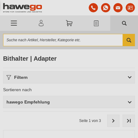
Bithalter | Adapter
Filtern
Sortieren nach
hawego Empfehlung
Seite 1 von 3