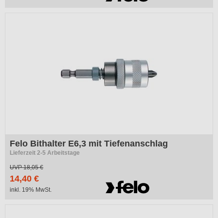
Felo Bithalter E6,3 mit Tiefenanschlag
Lieferzeit 2-5 Arbeitstage
UVP
18,05 €
14,40 €
inkl. 19% MwSt.