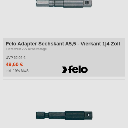
Felo Adapter Sechskant A5,5 - Vierkant 1|4 Zoll
Lieferzeit 2-5 Arbeitstage
UVP
62,05 €
49,60 €
inkl. 19% MwSt.