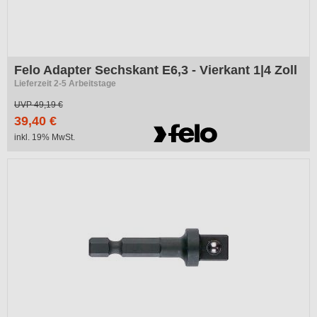
Felo Adapter Sechskant E6,3 - Vierkant 1|4 Zoll
Lieferzeit 2-5 Arbeitstage
UVP
49,19 €
39,40 €
inkl. 19% MwSt.