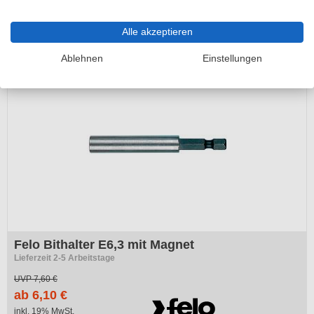
UVP
14,23 €
11,40 €
Alle akzeptieren
inkl. 19% MwSt.
Ablehnen
Einstellungen
Felo Bithalter E6,3 mit Magnet
Lieferzeit 2-5 Arbeitstage
UVP
7,60 €
ab 6,10 €
inkl. 19% MwSt.