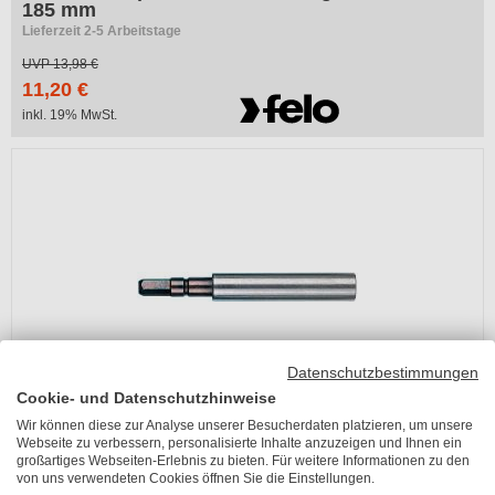
185 mm
Lieferzeit 2-5 Arbeitstage
UVP
13,98 €
11,20 €
inkl. 19% MwSt.
Datenschutzbestimmungen
Cookie- und Datenschutzhinweise
Wir können diese zur Analyse unserer Besucherdaten platzieren, um unsere
Felo Bithalter A5,5 mit Magnet
Webseite zu verbessern, personalisierte Inhalte anzuzeigen und Ihnen ein
großartiges Webseiten-Erlebnis zu bieten. Für weitere Informationen zu den
Lieferzeit 2-5 Arbeitstage
von uns verwendeten Cookies öffnen Sie die Einstellungen.