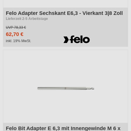
Felo Adapter Sechskant E6,3 - Vierkant 3|8 Zoll
Lieferzeit 2-5 Arbeitstage
UVP
78,33 €
62,70 €
inkl. 19% MwSt.
Felo Bit Adapter E 6,3 mit Innengewinde M 6 x