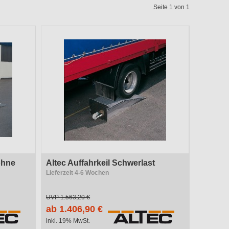
Qualitätsstufe
Seite 1 von 1
Ausführung
Breite
Anzahl Ebenen
ohne
Altec Auffahrkeil Schwerlast
Lieferzeit 4-6 Wochen
UVP
1.563,20 €
ab 1.406,90 €
inkl. 19% MwSt.