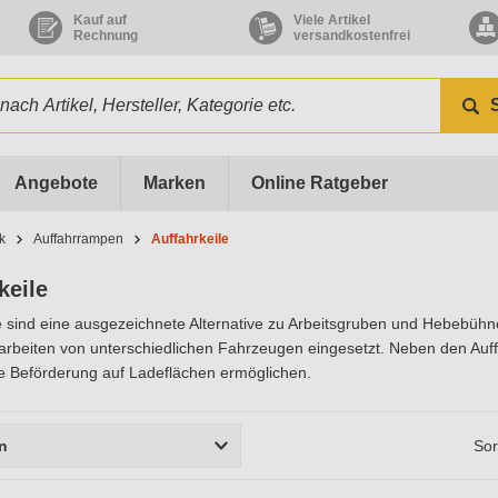
Kauf auf
Viele Artikel
Rechnung
versandkostenfrei
Angebote
Marken
Online Ratgeber
k
Auffahrrampen
Auffahrkeile
keile
e sind eine ausgezeichnete Alternative zu Arbeitsgruben und Hebebühn
rbeiten von unterschiedlichen Fahrzeugen eingesetzt. Neben den Auffa
e Beförderung auf Ladeflächen ermöglichen.
rn
Sor