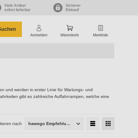
Viele Artikel
Sicherer
sofort lieferbar
Einkauf
Suchen
Anmelden
Warenkorb
Merkliste
en und werden in erster Linie für Wartungs- und
hrkeilen gibt es zahlreiche Auffahrrampen, welche eine
tieren nach
hawego Empfehlung