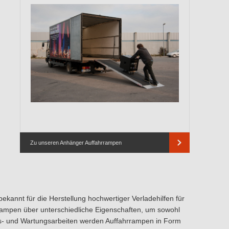
Zu unseren Anhänger Auffahrrampen
 bekannt für die Herstellung hochwertiger Verladehilfen für
ampen über unterschiedliche Eigenschaften, um sowohl
gs- und Wartungsarbeiten werden Auffahrrampen in Form