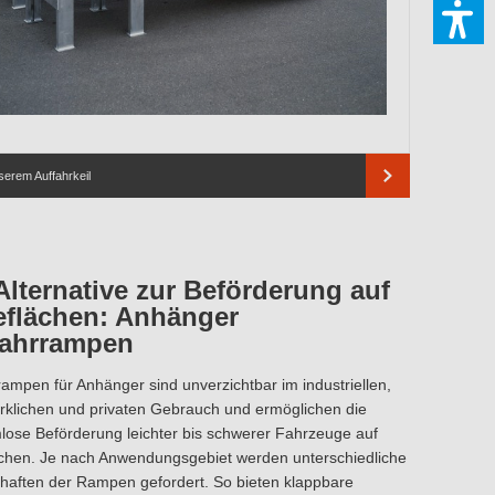
serem Auffahrkeil
Alternative zur Beförderung auf
eflächen: Anhänger
fahrrampen
rampen für Anhänger sind unverzichtbar im industriellen,
klichen und privaten Gebrauch und ermöglichen die
lose Beförderung leichter bis schwerer Fahrzeuge auf
chen. Je nach Anwendungsgebiet werden unterschiedliche
haften der Rampen gefordert. So bieten klappbare