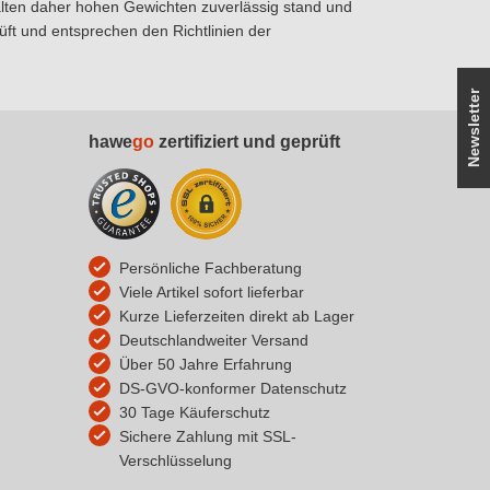
alten daher hohen Gewichten zuverlässig stand und
ft und entsprechen den Richtlinien der
Newsletter
hawe
go
zertifiziert und geprüft
Persönliche Fachberatung
Viele Artikel sofort lieferbar
Kurze Lieferzeiten direkt ab Lager
Deutschlandweiter Versand
Über 50 Jahre Erfahrung
DS-GVO-konformer Datenschutz
30 Tage Käuferschutz
Sichere Zahlung mit SSL-
Verschlüsselung