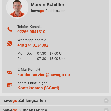
Marvin Schiffler
hawe
go
Fachberater
Telefon Kontakt
02266-9041310
WhatsApp Kontakt
+49 174 8134392
Mo. - Do.
07:30 - 17:00 Uhr
Fr.
07:30 - 15:00 Uhr
E-Mail Kontakt
kundenservice@hawego.de
Kontakt hinzufügen
Kontaktdaten (V-Card)
hawe
go
Zahlungsarten
hawe
go
Kundenservice