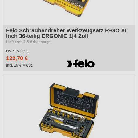
Felo Schraubendreher Werkzeugsatz R-GO XL
Inch 36-teilig ERGONIC 1|4 Zoll
Lieferzeit 2-5 Arbeitstage
UVP
153,39 €
122,70 €
inkl. 19% MwSt.