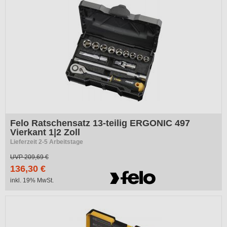
-35%
Felo Ratschensatz 13-teilig ERGONIC 497
Vierkant 1|2 Zoll
Lieferzeit 2-5 Arbeitstage
UVP
209,69 €
136,30 €
inkl. 19% MwSt.