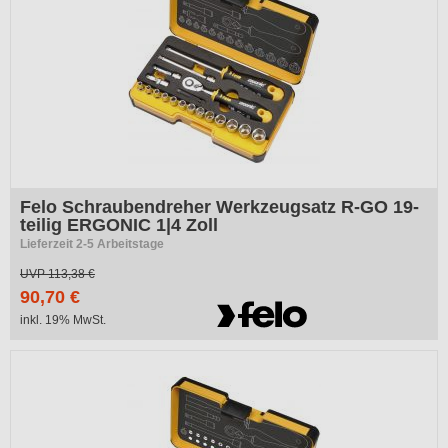
Felo Schraubendreher Werkzeugsatz R-GO 19-
teilig ERGONIC 1|4 Zoll
Lieferzeit 2-5 Arbeitstage
UVP
113,38 €
90,70 €
inkl. 19% MwSt.