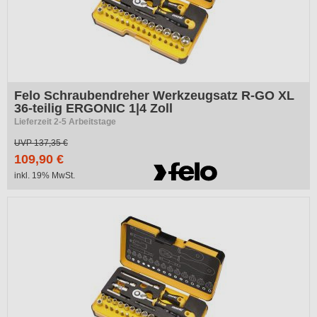
Felo Schraubendreher Werkzeugsatz R-GO XL
36-teilig ERGONIC 1|4 Zoll
Lieferzeit 2-5 Arbeitstage
UVP
137,35 €
109,90 €
inkl. 19% MwSt.