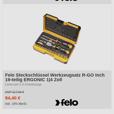
Felo Steckschlüssel Werkzeugsatz R-GO Inch
19-teilig ERGONIC 1|4 Zoll
Lieferzeit 2-5 Arbeitstage
UVP
117,94 €
94,40 €
inkl. 19% MwSt.