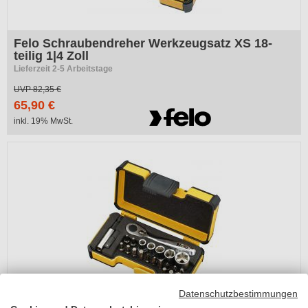
Felo Schraubendreher Werkzeugsatz XS 18-
teilig 1|4 Zoll
Lieferzeit 2-5 Arbeitstage
UVP
82,35 €
65,90 €
inkl. 19% MwSt.
Datenschutzbestimmungen