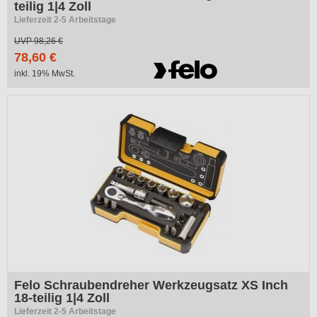
teilig 1|4 Zoll
Lieferzeit 2-5 Arbeitstage
UVP
98,26 €
78,60 €
inkl. 19% MwSt.
Felo Schraubendreher Werkzeugsatz XS Inch
18-teilig 1|4 Zoll
Lieferzeit 2-5 Arbeitstage