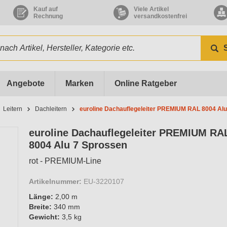
Kauf auf
Viele Artikel
Rechnung
versandkostenfrei
Angebote
Marken
Online Ratgeber
Leitern
Dachleitern
euroline Dachauflegeleiter PREMIUM RAL 8004 Alu
euroline Dachauflegeleiter PREMIUM RA
8004 Alu 7 Sprossen
rot - PREMIUM-Line
Artikelnummer:
EU-3220107
Länge:
2,00 m
Breite:
340 mm
Gewicht:
3,5 kg