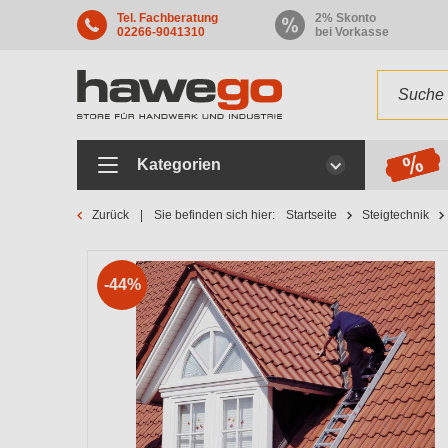
Tel. Fachberatung
2% Skonto
02266-9041310
bei Vorkasse
Kategorien
Zurück
Sie befinden sich hier:
Startseite
Steigtechnik
-44%