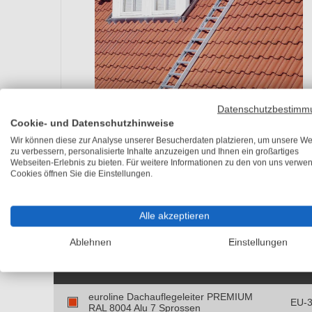
Datenschutzbestimm
Cookie- und Datenschutzhinweise
Wir können diese zur Analyse unserer Besucherdaten platzieren, um unsere We
zu verbessern, personalisierte Inhalte anzuzeigen und Ihnen ein großartiges
Webseiten-Erlebnis zu bieten. Für weitere Informationen zu den von uns verwe
Cookies öffnen Sie die Einstellungen.
Alle akzeptieren
Ausführungen
Beschreibung
Technische Detail
Ablehnen
Einstellungen
Artikel
Art-
euroline Dachauflegeleiter PREMIUM
EU-
RAL 8004 Alu 7 Sprossen