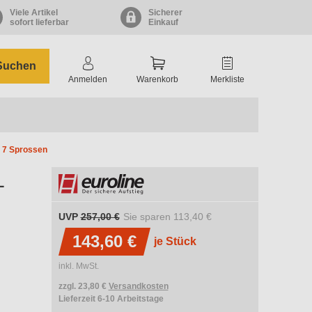
Viele Artikel
Sicherer
sofort lieferbar
Einkauf
Suchen
Anmelden
Warenkorb
Merkliste
 7 Sprossen
L
UVP
257,00 €
Sie sparen
113,40 €
143,60 €
je Stück
inkl. MwSt.
zzgl. 23,80 €
Versandkosten
Lieferzeit 6-10 Arbeitstage