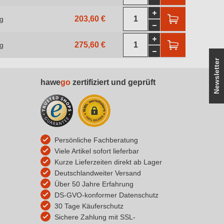
203,60 €
kg
275,60 €
kg
Newsletter
hawe
go
zertifiziert und geprüft
Persönliche Fachberatung
Viele Artikel sofort lieferbar
Kurze Lieferzeiten direkt ab Lager
Deutschlandweiter Versand
Über 50 Jahre Erfahrung
DS-GVO-konformer Datenschutz
30 Tage Käuferschutz
Sichere Zahlung mit SSL-