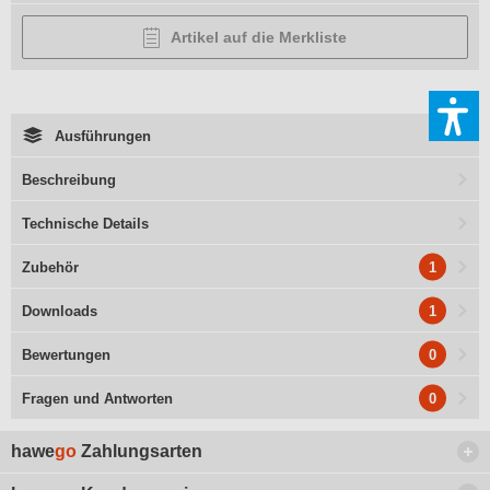
Artikel auf die Merkliste
Ausführungen
Beschreibung
Technische Details
1
Zubehör
1
Downloads
0
Bewertungen
0
Fragen und Antworten
hawe
go
Zahlungsarten