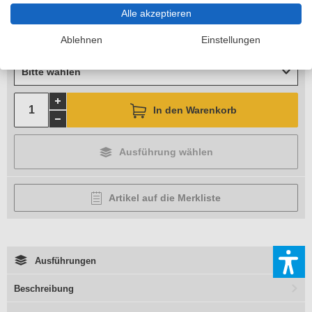
zzgl. 11,90 €
Versandkosten
Alle akzeptieren
Lieferzeit 6-10 Arbeitstage
Ablehnen
Einstellungen
Traversenbreite
Bitte wählen
In den Warenkorb
Ausführung wählen
Artikel auf die Merkliste
Ausführungen
Beschreibung