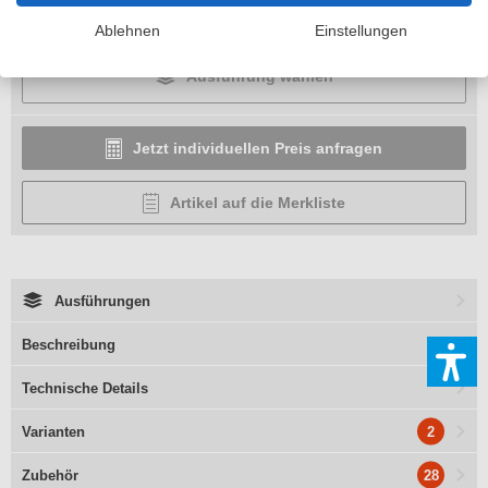
In den Warenkorb
Ablehnen
Einstellungen
Ausführung wählen
Jetzt individuellen Preis anfragen
Artikel auf die Merkliste
Ausführungen
Beschreibung
Technische Details
2
Varianten
28
Zubehör