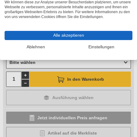
Wir können diese zur Analyse unserer Besucherdaten platzieren, um unsere
Länge
Webseite zu verbessern, personalisierte Inhalte anzuzeigen und Ihnen ein
großartiges Webseiten-Erlebnis zu bieten. Für weitere Informationen zu den
Bitte wählen
von uns verwendeten Cookies öffnen Sie die Einstellungen.
Höhe
Alle akzeptieren
Bitte wählen
Ablehnen
Einstellungen
Breite
Bitte wählen
In den Warenkorb
Ausführung wählen
Jetzt individuellen Preis anfragen
Artikel auf die Merkliste