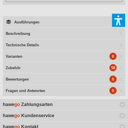
Ausführungen
Beschreibung
Technische Details
8
Varianten
58
Zubehör
0
Bewertungen
0
Fragen und Antworten
hawe
go
Zahlungsarten
hawe
go
Kundenservice
hawe
go
Kontakt