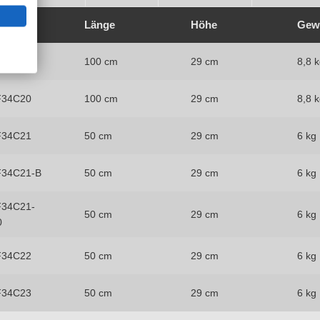
Nr.
Länge
Höhe
Gew
F34C19
100 cm
29 cm
8,8 
F34C20
100 cm
29 cm
8,8 
F34C21
50 cm
29 cm
6 kg
F34C21-B
50 cm
29 cm
6 kg
F34C21-
50 cm
29 cm
6 kg
0
F34C22
50 cm
29 cm
6 kg
F34C23
50 cm
29 cm
6 kg