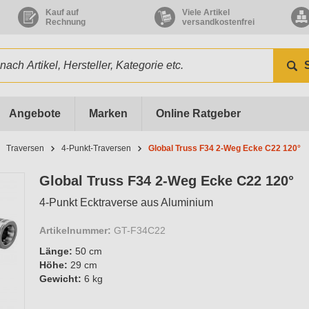
Kauf auf
Viele Artikel
Rechnung
versandkostenfrei
Angebote
Marken
Online Ratgeber
Traversen
4-Punkt-Traversen
Global Truss F34 2-Weg Ecke C22 120°
Global Truss F34 2-Weg Ecke C22 120°
4-Punkt Ecktraverse aus Aluminium
Artikelnummer:
GT-F34C22
Länge:
50 cm
Höhe:
29 cm
Gewicht:
6 kg