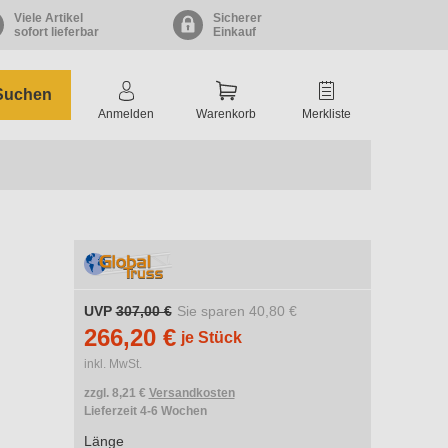
Viele Artikel
Sicherer
sofort lieferbar
Einkauf
Suchen
Anmelden
Warenkorb
Merkliste
UVP
307,00 €
Sie sparen
40,80 €
266,20 €
je Stück
inkl. MwSt.
zzgl. 8,21 €
Versandkosten
Lieferzeit 4-6 Wochen
Länge