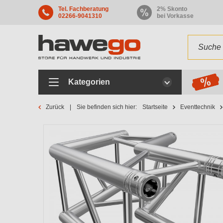
Tel. Fachberatung
2% Skonto
02266-9041310
bei Vorkasse
Kategorien
Zurück
Sie befinden sich hier:
Startseite
Eventtechnik