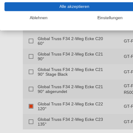
Alle akzeptieren
Artikel
Art-
Ablehnen
Einstellungen
Global Truss F34 2-Weg Ecke C19
GT-
45°
Global Truss F34 2-Weg Ecke C20
GT-
60°
Global Truss F34 2-Weg Ecke C21
GT-
90°
Global Truss F34 2-Weg Ecke C21
GT-
90° Stage Black
GT-
Global Truss F34 2-Weg Ecke C21
90° abgerundet
R50
Global Truss F34 2-Weg Ecke C22
GT-
120°
Global Truss F34 2-Weg Ecke C23
GT-
135°