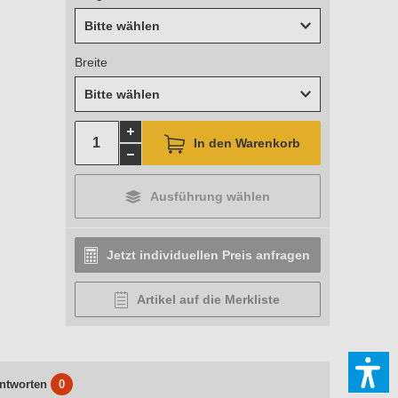
Bitte wählen
Breite
Bitte wählen
In den Warenkorb
Ausführung wählen
Jetzt individuellen Preis anfragen
Artikel auf die Merkliste
ntworten
0