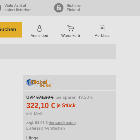
Viele Artikel
Sicherer
sofort lieferbar
Einkauf
Suchen
Anmelden
Warenkorb
Merkliste
UVP
371,30 €
Sie sparen
49,20 €
322,10 €
je Stück
inkl. MwSt.
zzgl. 94,01 €
Versandkosten
Lieferzeit 4-6 Wochen
Länge