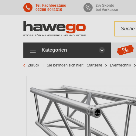
Tel. Fachberatung
2% Skonto
02266-9041310
bei Vorkasse
Kategorien
Zurück
Sie befinden sich hier:
Startseite
Eventtechnik