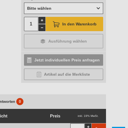
Bitte wählen
In den Warenkorb
Ausführung wählen
Jetzt individuellen Preis anfragen
Artikel auf die Merkliste
ntworten
0
icht
Preis
inkl. 19% MwSt.