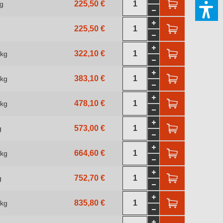
225,50 €
kg
225,50 €
322,10 €
 kg
383,10 €
 kg
478,10 €
 kg
573,00 €
g
664,60 €
 kg
752,70 €
g
835,80 €
 kg