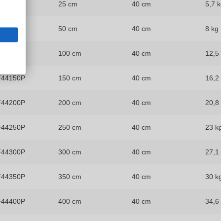
F44025P
25 cm
40 cm
5,7 
F44050P
50 cm
40 cm
8 kg
F44100P
100 cm
40 cm
12,5
F44150P
150 cm
40 cm
16,2
F44200P
200 cm
40 cm
20,8
F44250P
250 cm
40 cm
23 k
F44300P
300 cm
40 cm
27,1
F44350P
350 cm
40 cm
30 k
F44400P
400 cm
40 cm
34,6