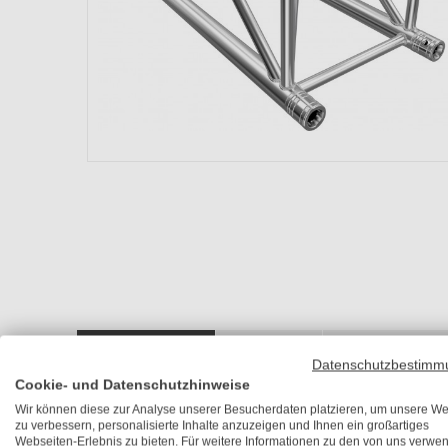
Ausführungen
Beschreibung
Technische Detail
Datenschutzbestimm
Cookie- und Datenschutzhinweise
Artikel
Art-
Wir können diese zur Analyse unserer Besucherdaten platzieren, um unsere We
zu verbessern, personalisierte Inhalte anzuzeigen und Ihnen ein großartiges
Webseiten-Erlebnis zu bieten. Für weitere Informationen zu den von uns verwe