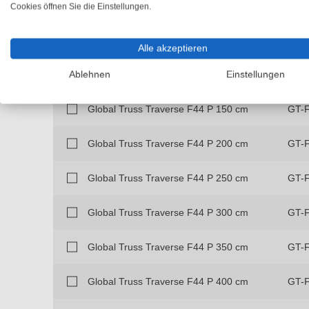
Global Truss Traverse F44 P 25 cm
GT-
Cookies öffnen Sie die Einstellungen.
Global Truss Traverse F44 P 50 cm
GT-
Alle akzeptieren
Global Truss Traverse F44 P 100 cm
GT-
Ablehnen
Einstellungen
Global Truss Traverse F44 P 150 cm
GT-
Global Truss Traverse F44 P 200 cm
GT-
Global Truss Traverse F44 P 250 cm
GT-
Global Truss Traverse F44 P 300 cm
GT-
Global Truss Traverse F44 P 350 cm
GT-
Global Truss Traverse F44 P 400 cm
GT-