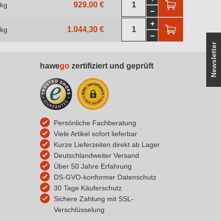
929,00 €
 kg
1.044,30 €
 kg
Newsletter
hawe
go
zertifiziert und geprüft
Persönliche Fachberatung
Viele Artikel sofort lieferbar
Kurze Lieferzeiten direkt ab Lager
Deutschlandweiter Versand
Über 50 Jahre Erfahrung
DS-GVO-konformer Datenschutz
30 Tage Käuferschutz
Sichere Zahlung mit SSL-
Verschlüsselung