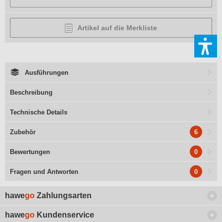
Artikel auf die Merkliste
Ausführungen
Beschreibung
Technische Details
6
Zubehör
0
Bewertungen
0
Fragen und Antworten
hawe
go
Zahlungsarten
hawe
go
Kundenservice