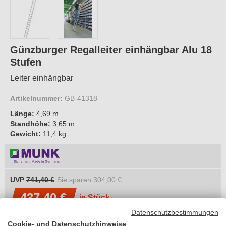
Günzburger Regalleiter einhängbar Alu 18
Stufen
Leiter einhängbar
Artikelnummer:
GB-41318
Länge:
4,69 m
Standhöhe:
3,65 m
Gewicht:
11,4 kg
UVP
741,40 €
Sie sparen
304,00 €
437,40 €
je Stück
Datenschutzbestimmungen
inkl. MwSt.
Cookie- und Datenschutzhinweise