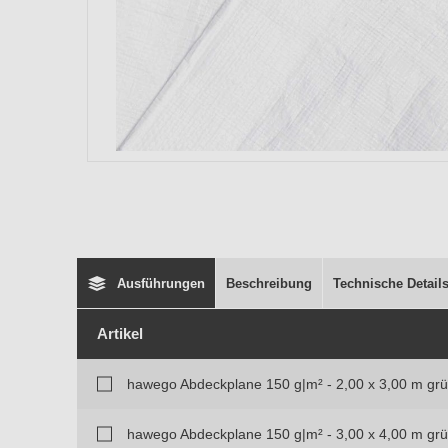
Ausführungen
Beschreibung
Technische Detail
Artikel
hawego Abdeckplane 150 g|m² - 2,00 x 3,00 m grü
hawego Abdeckplane 150 g|m² - 3,00 x 4,00 m grü