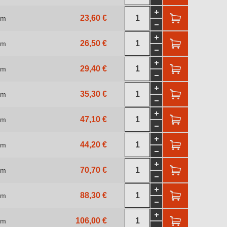
23,60 €
 m
26,50 €
 m
29,40 €
 m
35,30 €
 m
47,10 €
 m
44,20 €
 m
70,70 €
 m
88,30 €
 m
106,00 €
 m