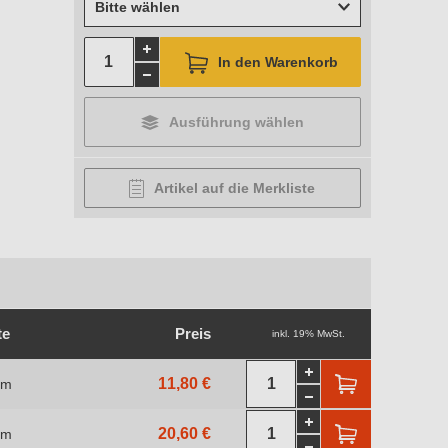
Bitte wählen
In den Warenkorb
Ausführung wählen
Artikel auf die Merkliste
te
Preis
inkl. 19% MwSt.
11,80 €
 m
20,60 €
 m