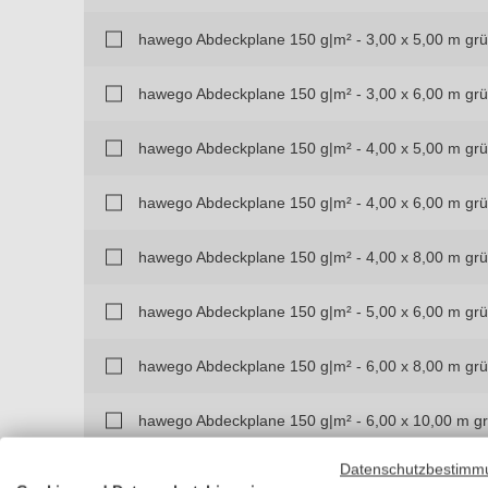
hawego Abdeckplane 150 g|m² - 3,00 x 5,00 m grü
hawego Abdeckplane 150 g|m² - 3,00 x 6,00 m grü
hawego Abdeckplane 150 g|m² - 4,00 x 5,00 m grü
hawego Abdeckplane 150 g|m² - 4,00 x 6,00 m grü
hawego Abdeckplane 150 g|m² - 4,00 x 8,00 m grü
hawego Abdeckplane 150 g|m² - 5,00 x 6,00 m grü
hawego Abdeckplane 150 g|m² - 6,00 x 8,00 m grü
hawego Abdeckplane 150 g|m² - 6,00 x 10,00 m gr
Datenschutzbestimm
hawego Abdeckplane 150 g|m² - 6,00 x 12,00 m gr