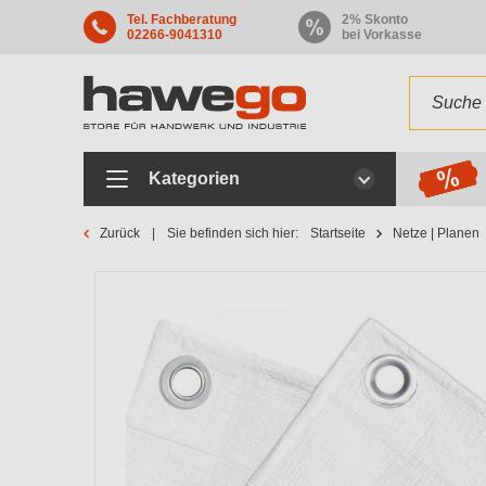
Tel. Fachberatung
2% Skonto
02266-9041310
bei Vorkasse
Kategorien
Zurück
Sie befinden sich hier:
Startseite
Netze | Planen