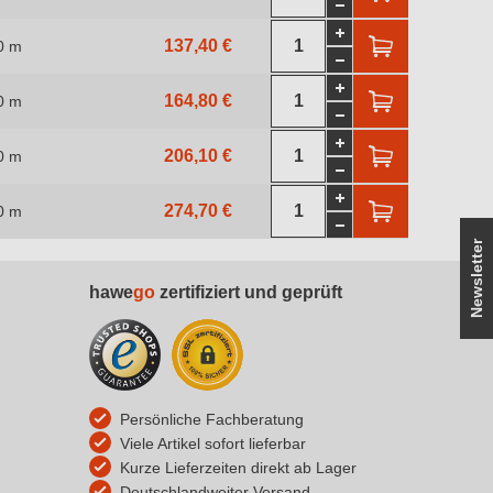
137,40 €
0 m
164,80 €
0 m
206,10 €
0 m
274,70 €
0 m
Newsletter
hawe
go
zertifiziert und geprüft
Persönliche Fachberatung
Viele Artikel sofort lieferbar
Kurze Lieferzeiten direkt ab Lager
Deutschlandweiter Versand