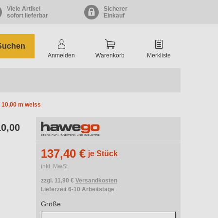
Viele Artikel
Sicherer
sofort lieferbar
Einkauf
Suchen
Anmelden
Warenkorb
Merkliste
 10,00 m weiss
10,00
137,40 €
je Stück
inkl. MwSt.
zzgl. 11,90 €
Versandkosten
Lieferzeit 6-10 Arbeitstage
Größe