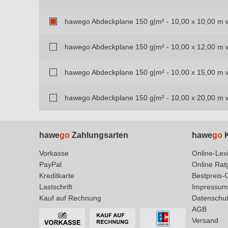
hawego Abdeckplane 150 g|m² - 10,00 x 10,00 m 
hawego Abdeckplane 150 g|m² - 10,00 x 12,00 m 
hawego Abdeckplane 150 g|m² - 10,00 x 15,00 m 
hawego Abdeckplane 150 g|m² - 10,00 x 20,00 m 
hawe
go
Zahlungsarten
hawe
go
K
Vorkasse
Online-Lex
PayPal
Online Rat
Kreditkarte
Bestpreis-
Lastschrift
Impressum
Kauf auf Rechnung
Datenschu
AGB
Versand