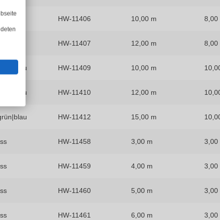
bseite
ün|blau
HW-11406
10,00 m
8,00
ndeten
ün|blau
HW-11407
12,00 m
8,00
grün|blau
HW-11409
10,00 m
10,0
grün|blau
HW-11410
12,00 m
10,0
grün|blau
HW-11412
15,00 m
10,0
iss
HW-11458
3,00 m
3,00
iss
HW-11459
4,00 m
3,00
iss
HW-11460
5,00 m
3,00
iss
HW-11461
6,00 m
3,00