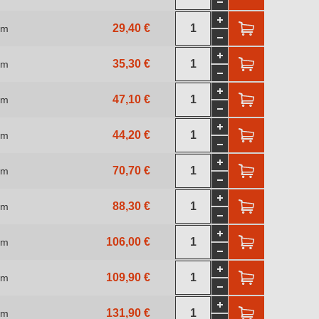
29,40 €
 m
35,30 €
 m
47,10 €
 m
44,20 €
 m
70,70 €
 m
88,30 €
 m
106,00 €
 m
109,90 €
 m
131,90 €
 m