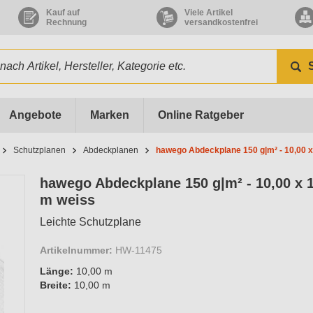
Kauf auf
Viele Artikel
Rechnung
versandkostenfrei
Angebote
Marken
Online Ratgeber
Schutzplanen
Abdeckplanen
hawego Abdeckplane 150 g|m² - 10,00 x
hawego Abdeckplane 150 g|m² - 10,00 x 
m weiss
Leichte Schutzplane
Artikelnummer:
HW-11475
Länge:
10,00 m
Breite:
10,00 m