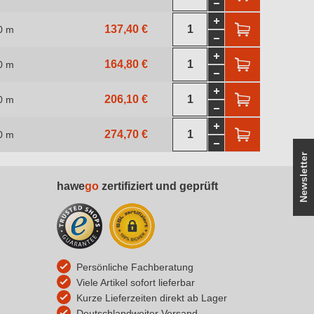
137,40 €
0 m
164,80 €
0 m
206,10 €
0 m
274,70 €
0 m
Newsletter
hawe
go
zertifiziert und geprüft
Persönliche Fachberatung
Viele Artikel sofort lieferbar
Kurze Lieferzeiten direkt ab Lager
Deutschlandweiter Versand