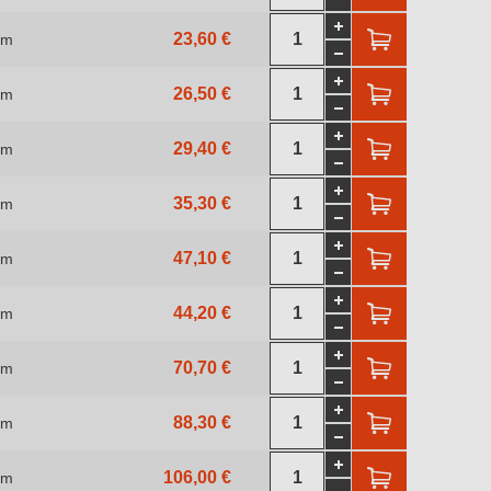
23,60 €
 m
26,50 €
 m
29,40 €
 m
35,30 €
 m
47,10 €
 m
44,20 €
 m
70,70 €
 m
88,30 €
 m
106,00 €
 m