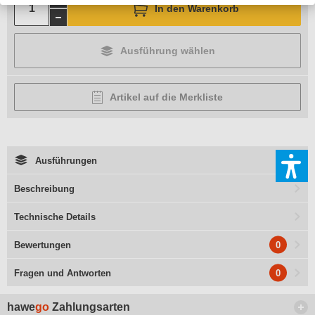
In den Warenkorb
Ausführung wählen
Artikel auf die Merkliste
Ausführungen
Beschreibung
Technische Details
0
Bewertungen
0
Fragen und Antworten
hawe
go
Zahlungsarten