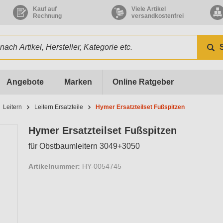
Kauf auf
Viele Artikel
Rechnung
versandkostenfrei
Angebote
Marken
Online Ratgeber
Leitern
Leitern Ersatzteile
Hymer Ersatzteilset Fußspitzen
Hymer Ersatzteilset Fußspitzen
für Obstbaumleitern 3049+3050
Artikelnummer:
HY-0054745