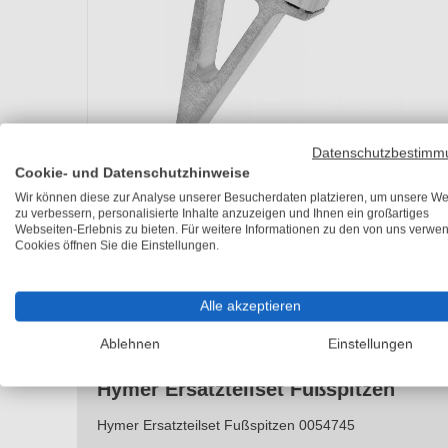
Datenschutzbestimm
Cookie- und Datenschutzhinweise
Wir können diese zur Analyse unserer Besucherdaten platzieren, um unsere We
zu verbessern, personalisierte Inhalte anzuzeigen und Ihnen ein großartiges
Webseiten-Erlebnis zu bieten. Für weitere Informationen zu den von uns verwe
Cookies öffnen Sie die Einstellungen.
Alle akzeptieren
Beschreibung
Technische Details
Bewertungen
0
Ablehnen
Einstellungen
Hymer Ersatzteilset Fußspitzen
Hymer Ersatzteilset Fußspitzen 0054745