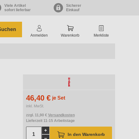
Viele Artikel
Sicherer
sofort lieferbar
Einkauf
Suchen
Anmelden
Warenkorb
Merkliste
46,40 €
je Set
inkl. MwSt.
zzgl. 11,90 €
Versandkosten
Lieferzeit 11-15 Arbeitstage
In den Warenkorb