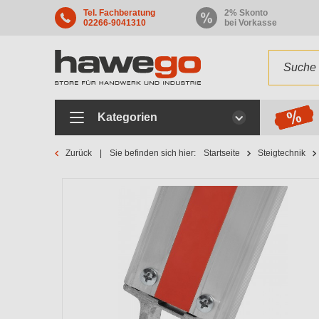
Tel. Fachberatung
2% Skonto
02266-9041310
bei Vorkasse
Kategorien
Zurück
Sie befinden sich hier:
Startseite
Steigtechnik