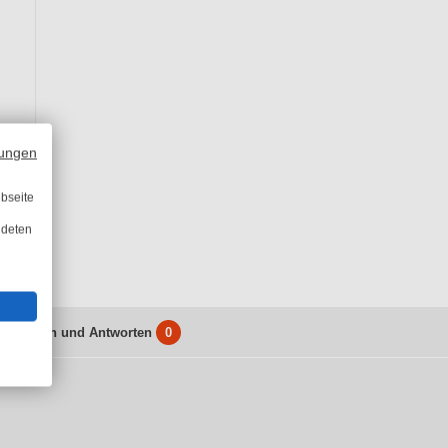
ungen
bseite
ndeten
Fragen und Antworten
0