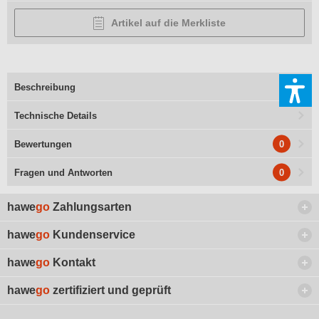
Artikel auf die Merkliste
Beschreibung
Technische Details
0
Bewertungen
0
Fragen und Antworten
hawe
go
Zahlungsarten
hawe
go
Kundenservice
hawe
go
Kontakt
hawe
go
zertifiziert und geprüft