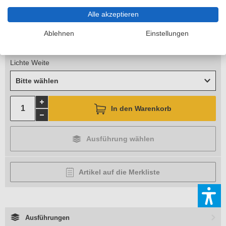
59,00 €
je Paar
Alle akzeptieren
inkl. MwSt.
Ablehnen
Einstellungen
zzgl. 11,90 €
Versandkosten
Lieferzeit 6-10 Arbeitstage
Lichte Weite
Bitte wählen
In den Warenkorb
Ausführung wählen
Artikel auf die Merkliste
Ausführungen