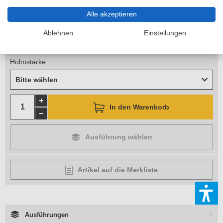
80,90 €
je Stück
Alle akzeptieren
inkl. MwSt.
Ablehnen
Einstellungen
zzgl. 11,90 €
Versandkosten
Lieferzeit 6-10 Arbeitstage
Holmstärke
Bitte wählen
In den Warenkorb
Ausführung wählen
Artikel auf die Merkliste
Ausführungen