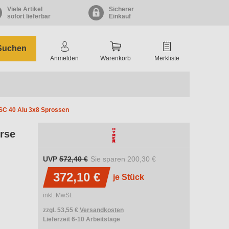
Viele Artikel
Sicherer
sofort lieferbar
Einkauf
Suchen
Anmelden
Warenkorb
Merkliste
 SC 40 Alu 3x8 Sprossen
erse
UVP
572,40 €
Sie sparen
200,30 €
372,10 €
je Stück
inkl. MwSt.
zzgl. 53,55 €
Versandkosten
Lieferzeit 6-10 Arbeitstage