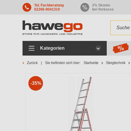
Tel. Fachberatung
2% Skonto
02266-9041310
bei Vorkasse
Kategorien
Zurück
Sie befinden sich hier:
Startseite
Steigtechnik
-35%