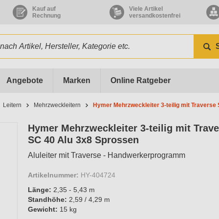
Kauf auf
Viele Artikel
Rechnung
versandkostenfrei
Angebote
Marken
Online Ratgeber
Leitern
Mehrzweckleitern
Hymer Mehrzweckleiter 3-teilig mit Traverse
Hymer Mehrzweckleiter 3-teilig mit Trav
SC 40 Alu 3x8 Sprossen
Aluleiter mit Traverse - Handwerkerprogramm
Artikelnummer:
HY-404724
Länge:
2,35 - 5,43 m
Standhöhe:
2,59 / 4,29 m
Gewicht:
15 kg