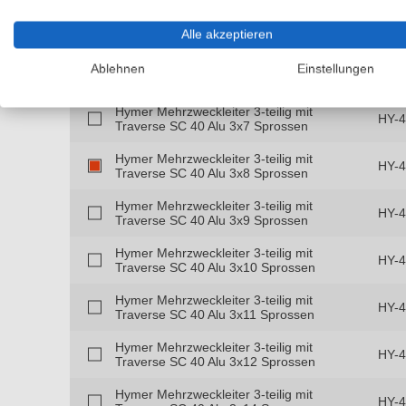
Ausführungen
Beschreibung
Technische Detail
Alle akzeptieren
Ablehnen
Einstellungen
Artikel
Art-
Hymer Mehrzweckleiter 3-teilig mit
HY-
Traverse SC 40 Alu 3x7 Sprossen
Hymer Mehrzweckleiter 3-teilig mit
HY-
Traverse SC 40 Alu 3x8 Sprossen
Hymer Mehrzweckleiter 3-teilig mit
HY-
Traverse SC 40 Alu 3x9 Sprossen
Hymer Mehrzweckleiter 3-teilig mit
HY-
Traverse SC 40 Alu 3x10 Sprossen
Hymer Mehrzweckleiter 3-teilig mit
HY-
Traverse SC 40 Alu 3x11 Sprossen
Hymer Mehrzweckleiter 3-teilig mit
HY-
Traverse SC 40 Alu 3x12 Sprossen
Hymer Mehrzweckleiter 3-teilig mit
HY-