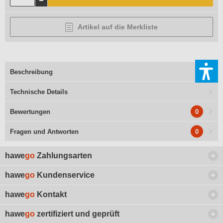
Artikel auf die Merkliste
Beschreibung
Technische Details
0
Bewertungen
0
Fragen und Antworten
hawe
go
Zahlungsarten
hawe
go
Kundenservice
hawe
go
Kontakt
hawe
go
zertifiziert und geprüft