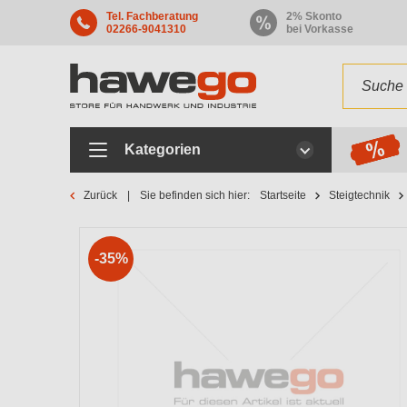
Tel. Fachberatung
2% Skonto
02266-9041310
bei Vorkasse
Kategorien
Zurück
Sie befinden sich hier:
Startseite
Steigtechnik
-35%