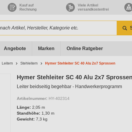
Kauf auf
Viele Artikel
Rechnung
versandkostenfrei
Angebote
Marken
Online Ratgeber
Leitern
Stehleitern
Hymer Stehleiter SC 40 Alu 2x7 Sprossen
Hymer Stehleiter SC 40 Alu 2x7 Sprosse
Leiter beidseitig begehbar - Handwerkerprogramm
Artikelnummer:
HY-402314
Länge:
2,05 m
Standhöhe:
1,30 m
Gewicht:
7,3 kg