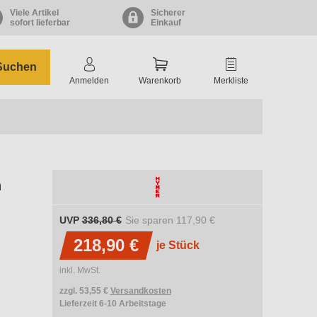
Viele Artikel
Sicherer
sofort lieferbar
Einkauf
Suchen
Anmelden
Warenkorb
Merkliste
n
UVP
336,80 €
Sie sparen
117,90 €
218,90 €
je Stück
inkl. MwSt.
zzgl. 53,55 €
Versandkosten
Lieferzeit 6-10 Arbeitstage