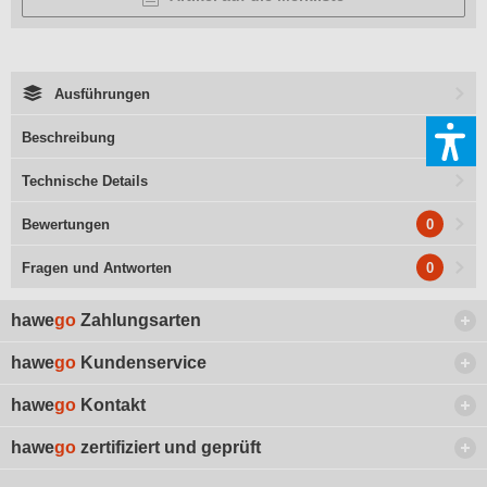
Ausführungen
Beschreibung
Technische Details
0
Bewertungen
0
Fragen und Antworten
hawe
go
Zahlungsarten
hawe
go
Kundenservice
hawe
go
Kontakt
hawe
go
zertifiziert und geprüft