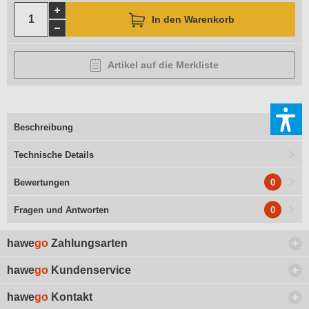
In den Warenkorb
Artikel auf die Merkliste
Beschreibung
Technische Details
0
Bewertungen
0
Fragen und Antworten
hawe
go
Zahlungsarten
hawe
go
Kundenservice
hawe
go
Kontakt