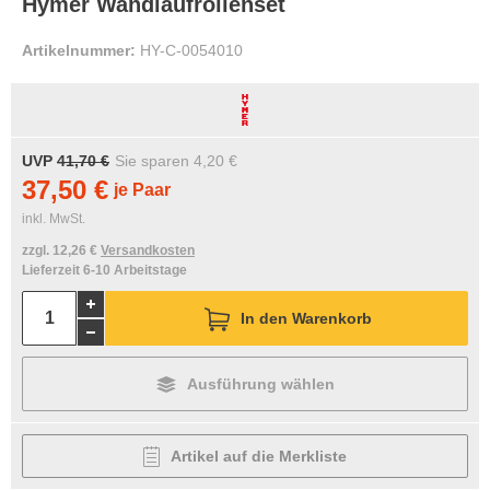
Hymer Wandlaufrollenset
Artikelnummer:
HY-C-0054010
UVP
41,70 €
Sie sparen
4,20 €
37,50 €
je Paar
inkl. MwSt.
zzgl. 12,26 €
Versandkosten
Lieferzeit 6-10 Arbeitstage
In den Warenkorb
Ausführung wählen
Artikel auf die Merkliste