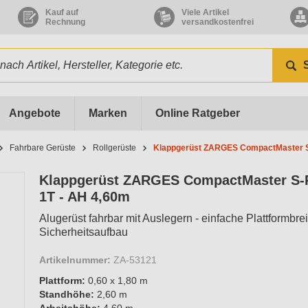
Kauf auf
Viele Artikel
Rechnung
versandkostenfrei
Angebote
Marken
Online Ratgeber
Fahrbare Gerüste
Rollgerüste
Klappgerüst ZARGES CompactMaster S
Klappgerüst ZARGES CompactMaster S
1T - AH 4,60m
Alugerüst fahrbar mit Auslegern - einfache Plattformbrei
Sicherheitsaufbau
Artikelnummer:
ZA-53121
Plattform:
0,60 x 1,80 m
Standhöhe:
2,60 m