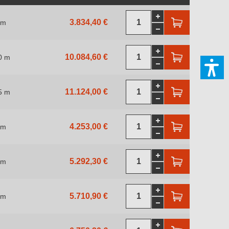
3.834,40 €
 m
10.084,60 €
0 m
11.124,00 €
5 m
4.253,00 €
 m
5.292,30 €
 m
5.710,90 €
 m