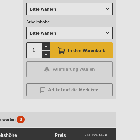
Bitte wählen
Arbeitshöhe
Bitte wählen
In den Warenkorb
Ausführung wählen
Artikel auf die Merkliste
ntworten
0
itshöhe
Preis
inkl. 19% MwSt.