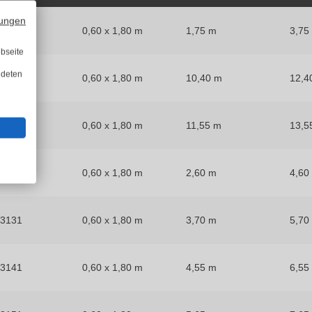
ungen
53099
0,60 x 1,80 m
1,75 m
3,75
bseite
ndeten
53101
0,60 x 1,80 m
10,40 m
12,4
3111
0,60 x 1,80 m
11,55 m
13,5
53121
0,60 x 1,80 m
2,60 m
4,60
53131
0,60 x 1,80 m
3,70 m
5,70
53141
0,60 x 1,80 m
4,55 m
6,55