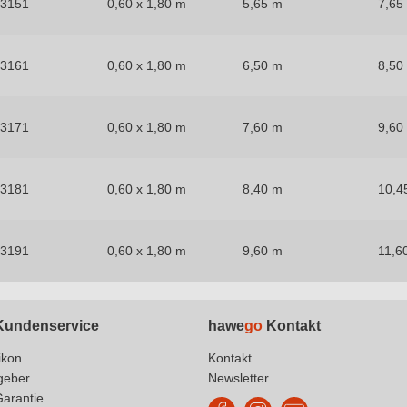
53151
0,60 x 1,80 m
5,65 m
7,65
53161
0,60 x 1,80 m
6,50 m
8,50
53171
0,60 x 1,80 m
7,60 m
9,60
53181
0,60 x 1,80 m
8,40 m
10,4
53191
0,60 x 1,80 m
9,60 m
11,6
undenservice
hawe
go
Kontakt
ikon
Kontakt
geber
Newsletter
Garantie