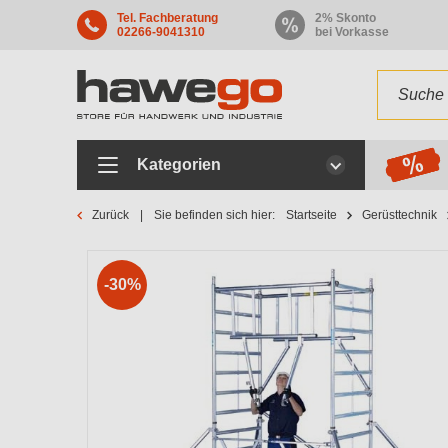
Tel. Fachberatung
2% Skonto
02266-9041310
bei Vorkasse
Kategorien
Zurück
Sie befinden sich hier:
Startseite
Gerüsttechnik
-30%