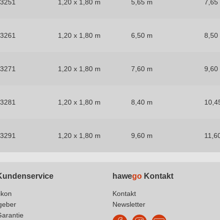
53251
1,20 x 1,80 m
5,65 m
7,65
53261
1,20 x 1,80 m
6,50 m
8,50
53271
1,20 x 1,80 m
7,60 m
9,60
53281
1,20 x 1,80 m
8,40 m
10,4
53291
1,20 x 1,80 m
9,60 m
11,6
undenservice
hawe
go
Kontakt
ikon
Kontakt
geber
Newsletter
Garantie