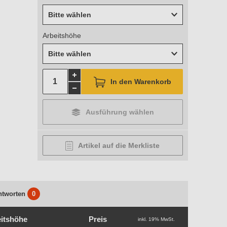
Bitte wählen
Arbeitshöhe
Bitte wählen
In den Warenkorb
Ausführung wählen
Artikel auf die Merkliste
ntworten
0
itshöhe
Preis
inkl. 19% MwSt.