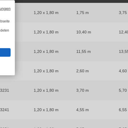
ungen
53199
1,20 x 1,80 m
1,75 m
3,75
bseite
ndeten
53201
1,20 x 1,80 m
10,40 m
12,4
3211
1,20 x 1,80 m
11,55 m
13,5
53221
1,20 x 1,80 m
2,60 m
4,60
53231
1,20 x 1,80 m
3,70 m
5,70
53241
1,20 x 1,80 m
4,55 m
6,55