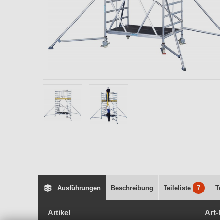
Ausführungen
Beschreibung
Teileliste
7
T
Artikel
Art-