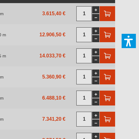
3.615,40 €
 m
12.906,50 €
0 m
14.033,70 €
5 m
5.360,90 €
 m
6.488,10 €
 m
7.341,20 €
 m