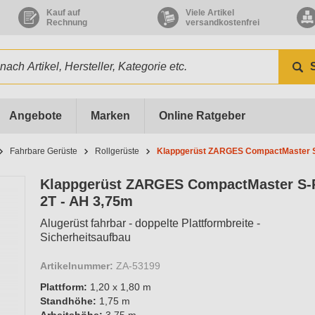
Kauf auf
Viele Artikel
Rechnung
versandkostenfrei
Angebote
Marken
Online Ratgeber
Fahrbare Gerüste
Rollgerüste
Klappgerüst ZARGES CompactMaster S
Klappgerüst ZARGES CompactMaster S
2T - AH 3,75m
Alugerüst fahrbar - doppelte Plattformbreite -
Sicherheitsaufbau
Artikelnummer:
ZA-53199
Plattform:
1,20 x 1,80 m
Standhöhe:
1,75 m