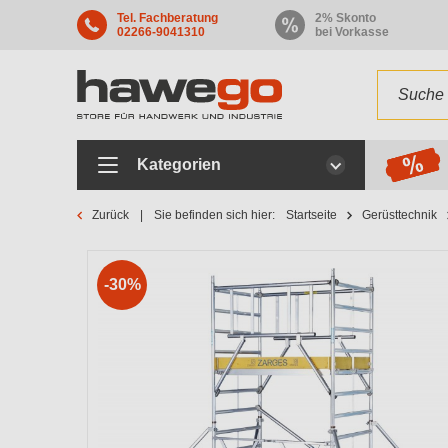
Tel. Fachberatung
2% Skonto
02266-9041310
bei Vorkasse
Kategorien
Zurück
Sie befinden sich hier:
Startseite
Gerüsttechnik
-30%