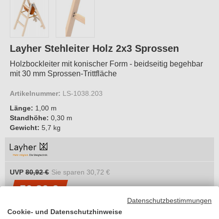
Layher Stehleiter Holz 2x3 Sprossen
Holzbockleiter mit konischer Form - beidseitig begehbar
mit 30 mm Sprossen-Trittfläche
Artikelnummer:
LS-1038.203
Länge:
1,00 m
Standhöhe:
0,30 m
Gewicht:
5,7 kg
UVP
80,92 €
Sie sparen
30,72 €
50,20 €
je Stück
Datenschutzbestimmungen
inkl. MwSt.
Cookie- und Datenschutzhinweise