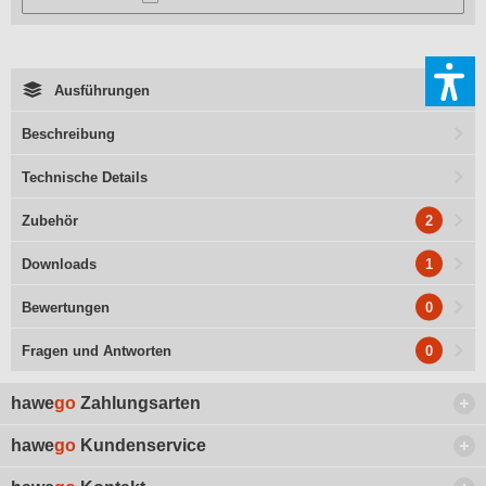
Ausführungen
Beschreibung
Technische Details
2
Zubehör
1
Downloads
0
Bewertungen
0
Fragen und Antworten
hawe
go
Zahlungsarten
hawe
go
Kundenservice