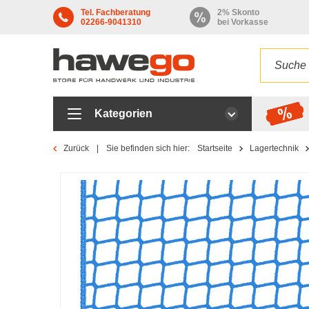
Tel. Fachberatung
2% Skonto
02266-9041310
bei Vorkasse
Kategorien
Zurück
Sie befinden sich hier:
Startseite
Lagertechnik