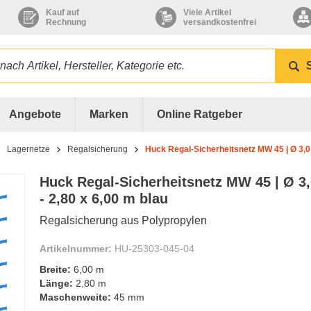
Kauf auf
Viele Artikel
Rechnung
versandkostenfrei
Angebote
Marken
Online Ratgeber
Lagernetze
Regalsicherung
Huck Regal-Sicherheitsnetz MW 45 | Ø 3,0
Huck Regal-Sicherheitsnetz MW 45 | Ø 3
- 2,80 x 6,00 m blau
Regalsicherung aus Polypropylen
Artikelnummer:
HU-25303-045-04
Breite:
6,00 m
Länge:
2,80 m
Maschenweite:
45 mm