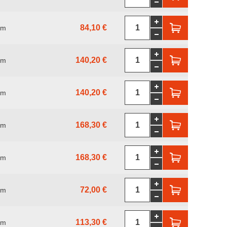
84,10 €
mm
140,20 €
mm
140,20 €
mm
168,30 €
mm
168,30 €
mm
72,00 €
mm
113,30 €
mm