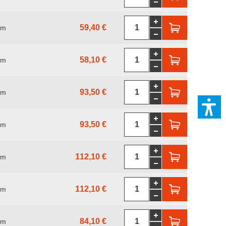
59,40 €
mm
58,10 €
mm
93,50 €
mm
93,50 €
mm
112,10 €
mm
112,10 €
mm
84,10 €
mm