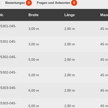
s
Bewertungen
0
Fragen und Antworten
0
Nr.
Breite
Länge
Mas
5301-045-
3,00 m
2,80 m
45 
5301-045-
3,00 m
2,80 m
45 
5302-045-
5,00 m
2,80 m
45 
5302-045-
5,00 m
2,80 m
45 
5303-045-
6,00 m
2,80 m
45 
5303-045-
6,00 m
2,80 m
45 