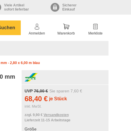
Viele Artikel
Sicherer
sofort lieferbar
Einkauf
Suchen
Anmelden
Warenkorb
Merkliste
 mm - 2,80 x 6,00 m blau
,0 mm
UVP
76,00 €
Sie sparen
7,60 €
68,40 €
je Stück
inkl. MwSt.
zzgl. 9,90 €
Versandkosten
Lieferzeit 11-15 Arbeitstage
Größe