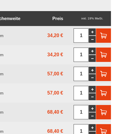
chenweite
Preis
inkl. 19% MwSt.
34,20 €
mm
34,20 €
mm
57,00 €
mm
57,00 €
mm
68,40 €
mm
68,40 €
mm