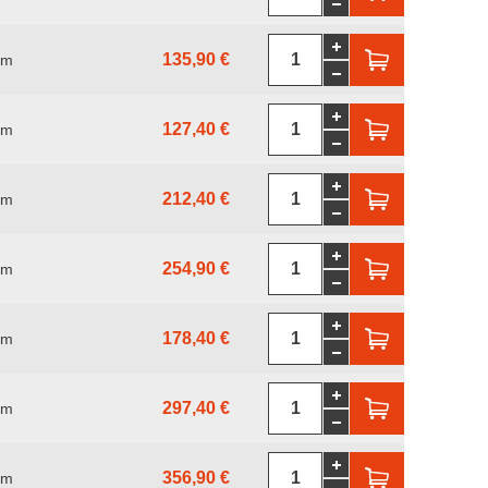
135,90 €
mm
127,40 €
mm
212,40 €
mm
254,90 €
mm
178,40 €
mm
297,40 €
mm
356,90 €
mm